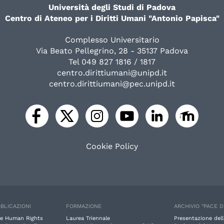
Università degli Studi di Padova
Centro di Ateneo per i Diritti Umani "Antonio Papisca"
Complesso Universitario
Via Beato Pellegrino, 28 - 35137 Padova
Tel 049 827 1816 / 1817
centro.dirittiumani@unipd.it
centro.dirittiumani@pec.unipd.it
Cookie Policy
BLICAZIONI
FORMAZIONE
ARCHIVIO "PACE D
e Human Rights
Laurea Triennale
Presentazione dell