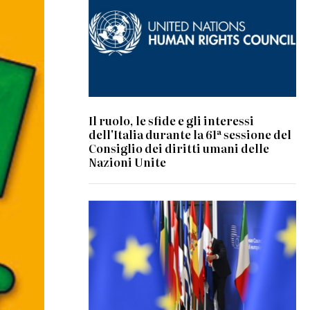
Il ruolo, le sfide e gli interessi
dell'Italia durante la 61ª sessione del
Consiglio dei diritti umani delle
Nazioni Unite
© European Union