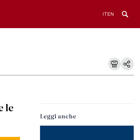
IT
EN
e le
Leggi anche