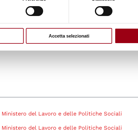
ntegrazione.
te al novembre 2013), i minori stranieri non accomp
7.
Accetta selezionati
Ministero del Lavoro e delle Politiche Sociali
Ministero del Lavoro e delle Politiche Sociali