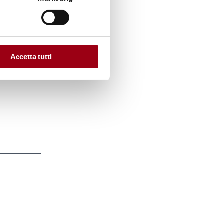
agnati
Accetta tutti