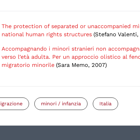
The protection of separated or unaccompanied mi
national human rights structures
(Stefano Valenti,
Accompagnando i minori stranieri non accompagn
verso l’età adulta. Per un approccio olistico al f
migratorio minorile
(Sara Memo, 2007)
igrazione
minori / infanzia
Italia