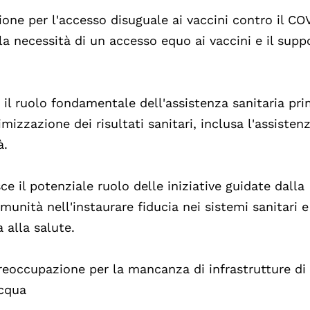
one per l'accesso disuguale ai vaccini contro il CO
 la necessità di un accesso equo ai vaccini e il supp
a il ruolo fondamentale dell'assistenza sanitaria pri
mizzazione dei risultati sanitari, inclusa l'assisten
à.
sce il potenziale ruolo delle iniziative guidate dalla
unità nell'instaurare fiducia nei sistemi sanitari e
 alla salute.
preoccupazione per la mancanza di infrastrutture di
 acqua