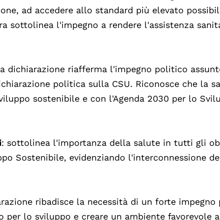
one, ad accedere allo standard più elevato possibil
ra sottolinea l'impegno a rendere l'assistenza sanita
 la dichiarazione riafferma l'impegno politico assunt
ichiarazione politica sulla CSU. Riconosce che la s
sviluppo sostenibile e con l'Agenda 2030 per lo Svi
i
: sottolinea l'importanza della salute in tutti gli ob
ppo Sostenibile, evidenziando l'interconnessione de
arazione ribadisce la necessità di un forte impegno 
o per lo sviluppo e creare un ambiente favorevole a 