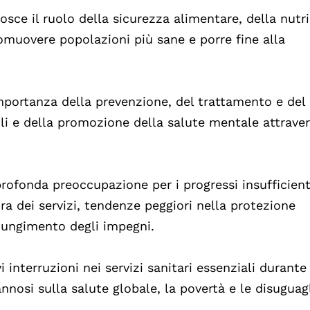
nosce il ruolo della sicurezza alimentare, della nutr
romuovere popolazioni più sane e porre fine alla
importanza della prevenzione, del trattamento e del
li e della promozione della salute mentale attravers
profonda preoccupazione per i progressi insufficient
ra dei servizi, tendenze peggiori nella protezione
giungimento degli impegni.
i interruzioni nei servizi sanitari essenziali durante
nnosi sulla salute globale, la povertà e le disuguag