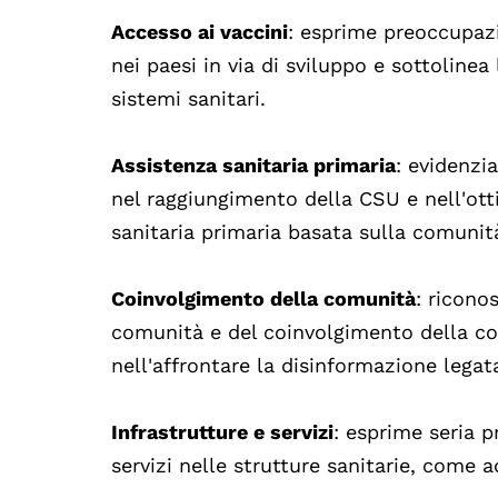
Accesso ai vaccini
: esprime preoccupazi
nei paesi in via di sviluppo e sottolinea
sistemi sanitari.
Assistenza sanitaria primaria
: evidenzi
nel raggiungimento della CSU e nell'otti
sanitaria primaria basata sulla comunit
Coinvolgimento della comunità
: ricono
comunità e del coinvolgimento della com
nell'affrontare la disinformazione legata
Infrastrutture e servizi
: esprime seria 
servizi nelle strutture sanitarie, come