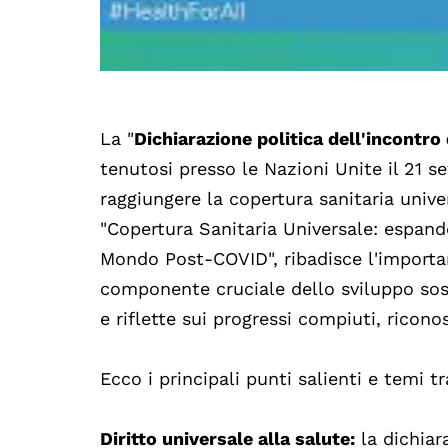
La "
Dichiarazione politica dell'incontro 
tenutosi presso le Nazioni Unite il 21 
raggiungere la copertura sanitaria unive
"Copertura Sanitaria Universale: espand
Mondo Post-COVID", ribadisce l'import
componente cruciale dello sviluppo soste
e riflette sui progressi compiuti, ricon
Ecco i principali punti salienti e temi tr
Diritto universale alla salute:
la dichiar