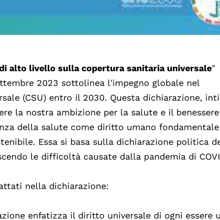
di alto livello sulla copertura sanitaria universale
"
settembre 2023 sottolinea l'impegno globale nel
rsale (CSU) entro il 2030. Questa dichiarazione, int
ere la nostra ambizione per la salute e il benessere
anza della salute come diritto umano fondamentale
nibile. Essa si basa sulla dichiarazione politica d
oscendo le difficoltà causate dalla pandemia di COV
attati nella dichiarazione:
azione enfatizza il diritto universale di ogni essere