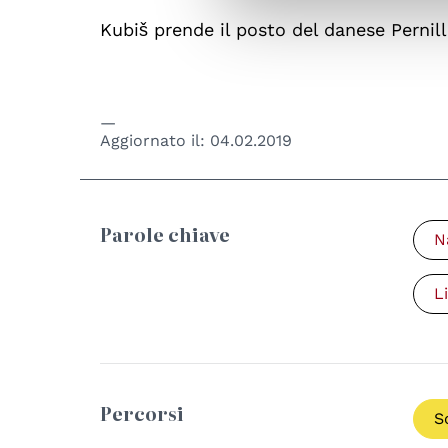
Kubiš prende il posto del danese Pernil
Aggiornato il:
04.02.2019
Parole chiave
N
L
Percorsi
S