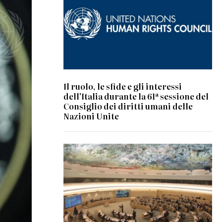
Il ruolo, le sfide e gli interessi
dell'Italia durante la 61ª sessione del
Consiglio dei diritti umani delle
Nazioni Unite
© UN Photo/Jess Hoffman