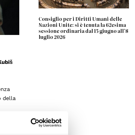
Consiglio per i Diritti Umani delle
Nazioni Unite: si è tenuta la 62esima
sessione ordinaria dal 15 giugno all’8
luglio 2026
Kubiš
enza
 della
ni