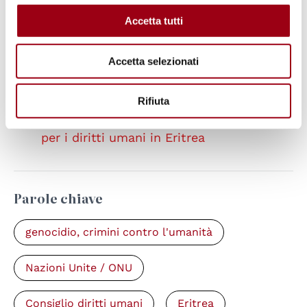
Rapporto della Commissione d'inchiesta
Accetta tutti
per i diritti umani in Eritrea
Accetta selezionati
Comunicato stampa dell'inchiesta sui
crimini commessi in Eritrea
Rifiuta
Rapporto della Commissione d'inchiesta
per i diritti umani in Eritrea
Parole chiave
genocidio, crimini contro l'umanità
Nazioni Unite / ONU
Consiglio diritti umani
Eritrea