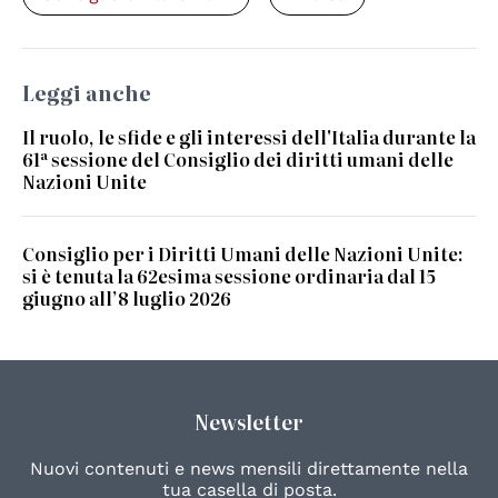
Leggi anche
Il ruolo, le sfide e gli interessi dell'Italia durante la
61ª sessione del Consiglio dei diritti umani delle
Nazioni Unite
Consiglio per i Diritti Umani delle Nazioni Unite:
si è tenuta la 62esima sessione ordinaria dal 15
giugno all’8 luglio 2026
Newsletter
Nuovi contenuti e news mensili direttamente nella
tua casella di posta.