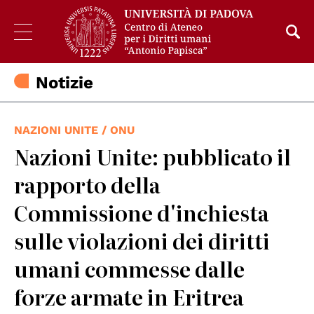
Notizie
NAZIONI UNITE / ONU
Nazioni Unite: pubblicato il
rapporto della
Commissione d'inchiesta
sulle violazioni dei diritti
umani commesse dalle
forze armate in Eritrea