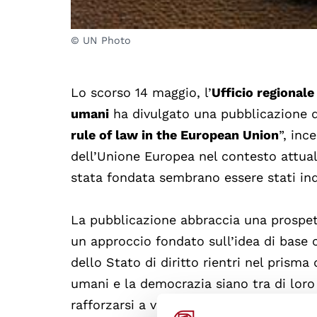
© UN Photo
Lo scorso 14 maggio, l’
Ufficio regionale
umani
ha divulgato una pubblicazione da
rule of law in the European Union
”, inc
dell’Unione Europea nel contesto attual
stata fondata sembrano essere stati ind
La pubblicazione abbraccia una prospet
un approccio fondato sull’idea di base 
dello Stato di diritto rientri nel prisma d
umani e la democrazia siano tra di loro 
rafforzarsi a vicenda.