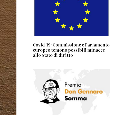
Covid-19: Commissione e Parlamento
europeo temono possibili minacce
allo Stato di diritto