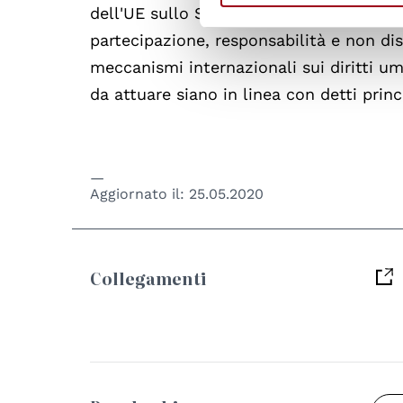
dell'UE sullo Stato di diritto rispetti i
partecipazione, responsabilità e non disc
meccanismi internazionali sui diritti um
da attuare siano in linea con detti princ
Aggiornato il:
25.05.2020
Collegamenti