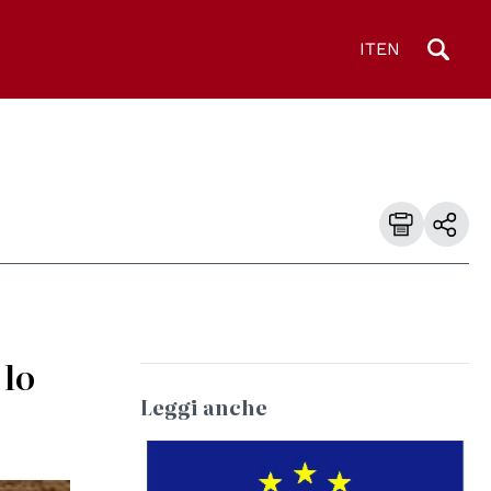
IT
EN
 lo
Leggi anche