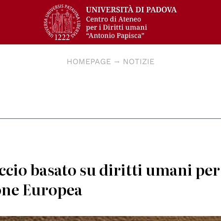
HOMEPAGE
NOTIZIE
cio basato su diritti umani per
ione Europea