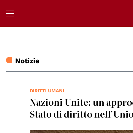
Notizie
DIRITTI UMANI
Nazioni Unite: un approc
Stato di diritto nell’Un