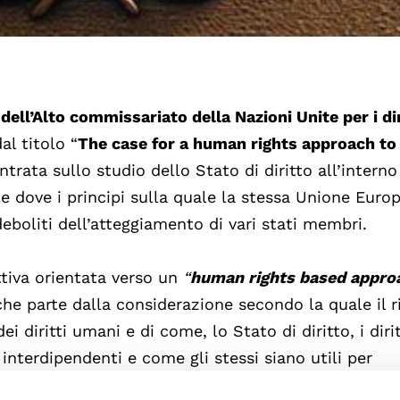
 dell’Alto commissariato della Nazioni Unite per i dir
l titolo “
The case for a human rights approach to
entrata sullo studio dello Stato di diritto all’interno
e dove i principi sulla quale la stessa Unione Euro
eboliti dell’atteggiamento di vari stati membri.
tiva orientata verso un
“
human rights based appro
che parte dalla considerazione secondo la quale il r
ei diritti umani e di come, lo Stato di diritto, i dirit
interdipendenti e come gli stessi siano utili per