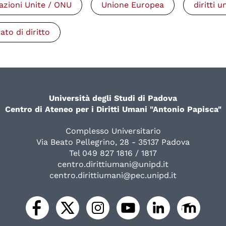
azioni Unite / ONU
Unione Europea
diritti 
tato di diritto
Università degli Studi di Padova
Centro di Ateneo per i Diritti Umani "Antonio Papisca"
Complesso Universitario
Via Beato Pellegrino, 28 - 35137 Padova
Tel 049 827 1816 / 1817
centro.dirittiumani@unipd.it
centro.dirittiumani@pec.unipd.it