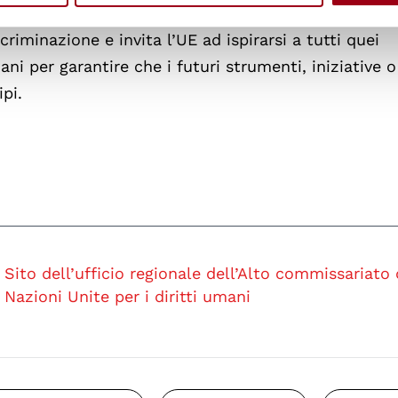
 principi fondamentali di trasparenza, inclusione,
riminazione e invita l’UE ad ispirarsi a tutti quei
ani per garantire che i futuri strumenti, iniziative 
ipi.
Sito dell’ufficio regionale dell’Alto commissariato 
Nazioni Unite per i diritti umani