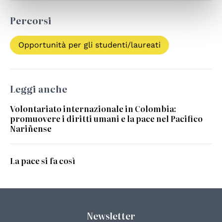
Percorsi
Opportunità per gli studenti/laureati
Leggi anche
Volontariato internazionale in Colombia:
promuovere i diritti umani e la pace nel Pacifico
Nariñense
La pace si fa così
Newsletter