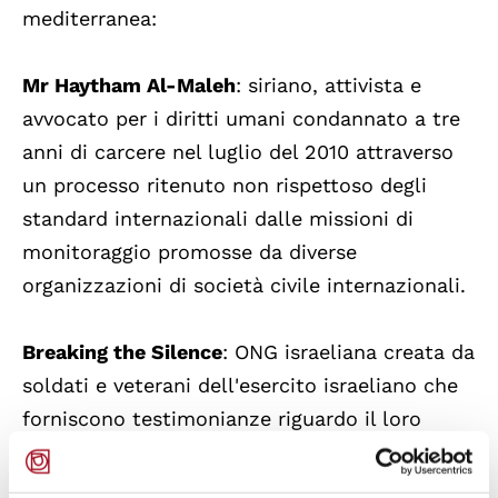
mediterranea:
Mr Haytham Al-Maleh
: siriano, attivista e
avvocato per i diritti umani condannato a tre
anni di carcere nel luglio del 2010 attraverso
un processo ritenuto non rispettoso degli
standard internazionali dalle missioni di
monitoraggio promosse da diverse
organizzazioni di società civile internazionali.
Breaking the Silence
: ONG israeliana creata da
soldati e veterani dell'esercito israeliano che
forniscono testimonianze riguardo il loro
servizio militare in Cisgiordania, nella Striscia
di Gaza e a Gerusalemme Est durante la