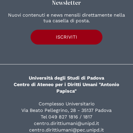
Newsletter
Nuovi contenuti e news mensili direttamente nella
tua casella di posta.
ISCRIVITI
Università degli Studi di Padova
Centro di Ateneo per i Diritti Umani "Antonio
Papisca"
Complesso Universitario
Via Beato Pellegrino, 28 - 35137 Padova
Tel 049 827 1816 / 1817
centro.dirittiumani@unipd.it
centro.dirittiumani@pec.unipd.it