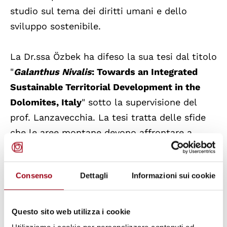
studio sul tema dei diritti umani e dello
sviluppo sostenibile.
La Dr.ssa Özbek ha difeso la sua tesi dal titolo
"
Galanthus Nivalis
: Towards an Integrated
Sustainable Territorial Development in the
Dolomites, Italy
" sotto la supervisione del
prof. Lanzavecchia. La tesi tratta delle sfide
che le aree montane devono affrontare a
causa del cambiamento climatico e
dell'economia montana basata sul turismo, e
Consenso
Dettagli
Informazioni sui cookie
comprende cinque articoli/capitoli
indipendenti, ciascuno dei quali esplora un
aspetto e una realtà territoriale diversa.
Questo sito web utilizza i cookie