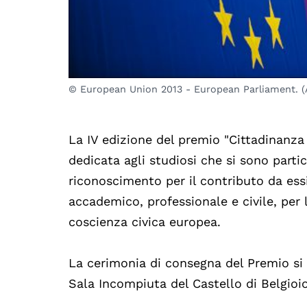
© European Union 2013 - European Parliament. 
La IV edizione del premio "Cittadinanza
dedicata agli studiosi che si sono parti
riconoscimento per il contributo da essi
accademico, professionale e civile, per
coscienza civica europea.
La cerimonia di consegna del Premio si
Sala Incompiuta del Castello di Belgioi