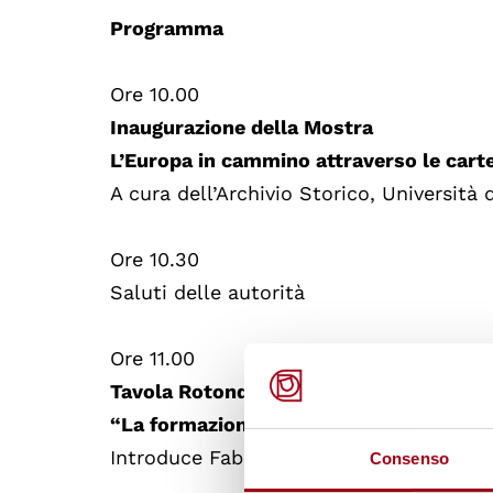
Programma
Ore 10.00
Inaugurazione della Mostra
L’Europa in cammino attraverso le carte 
A cura dell’Archivio Storico, Università 
Ore 10.30
Saluti delle autorità
Ore 11.00
Tavola Rotonda
“La formazione di una coscienza civica
Introduce Fabio Zucca, Università dell’I
Consenso