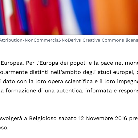
(Attribution-NonCommercial-NoDerivs Creative Commons licens
 Europea. Per l'Europa dei popoli e la pace nel mon
colarmente distinti nell'ambito degli studi europei,
 dato con la loro opera scientifica e il loro impegn
 la formazione di una autentica, informata e respon
 svolgerà a Belgioioso sabato 12 Novembre 2016 pre
oso.