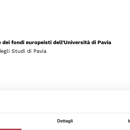
dei fondi europeisti dell’Università di Pavia
degli Studi di Pavia
 europea”
nsubria
Dettagli