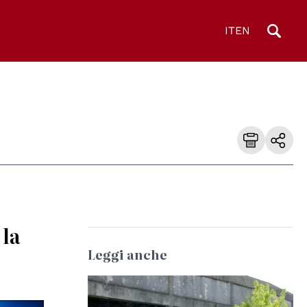
IT
EN
 la
Leggi anche