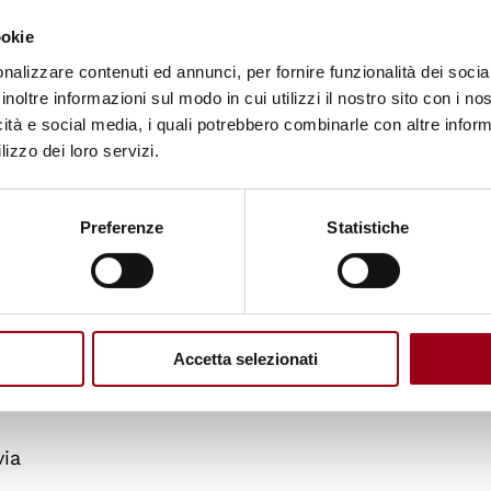
ookie
nalizzare contenuti ed annunci, per fornire funzionalità dei socia
inoltre informazioni sul modo in cui utilizzi il nostro sito con i n
icità e social media, i quali potrebbero combinarle con altre inform
lizzo dei loro servizi.
a
Preferenze
Statistiche
a Tre
Accetta selezionati
via