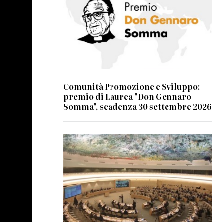
Comunità Promozione e Sviluppo:
premio di Laurea "Don Gennaro
Somma", scadenza 30 settembre 2026
© UN Photo/Jess Hoffman