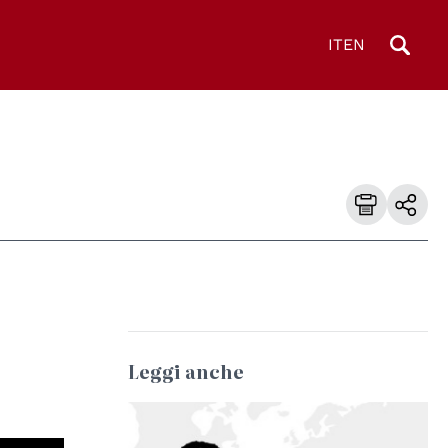
IT
EN
i
Leggi anche