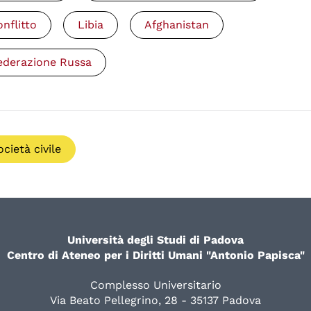
onflitto
Libia
Afghanistan
ederazione Russa
ocietà civile
Università degli Studi di Padova
Centro di Ateneo per i Diritti Umani "Antonio Papisca"
Complesso Universitario
Via Beato Pellegrino, 28 - 35137 Padova