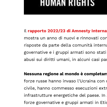
Il
rapporto 2022/23 di Amnesty Interna
mostra un anno di nuovi e rinnovati confl
risposte da parte della comunità interna
governative e i gruppi armati sono stati 
abusi sui diritti umani, in alcuni casi pa
Nessuna regione al mondo è completament
forze russe hanno invaso l'Ucraina con 
civile, hanno commesso esecuzioni extrag
infrastrutture energetiche del paese. In
forze governative e gruppi armati in Et