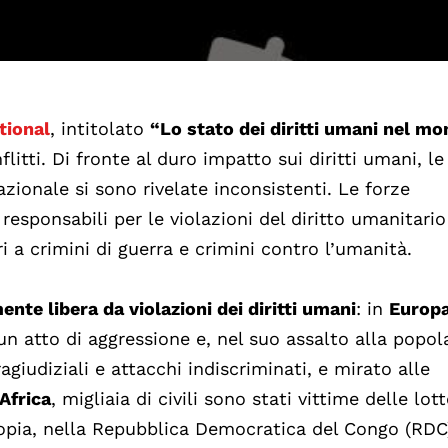
tional
, intitolato
“Lo stato dei diritti umani nel m
itti. Di fronte al duro impatto sui diritti umani, le
zionale si sono rivelate inconsistenti. Le forze
responsabili per le violazioni del diritto umanitario
ri a crimini di guerra e crimini contro l’umanità.
e libera da violazioni dei diritti umani
: in
Europ
un atto di aggressione e, nel suo assalto alla popol
iudiziali e attacchi indiscriminati, e mirato alle
Africa
, migliaia di civili sono stati vittime delle lott
iopia, nella Repubblica Democratica del Congo (RDC