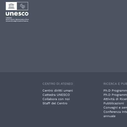
CENTRO DI ATENEO
RICERCA E PUB
Centro diritti umani
Ph.D Programm
Cattedra UNESCO
Ph.D Programm
Collabora con noi
Attività di Rice
Staff del Centro
Pubblicazioni
Convegni e sem
Conferenza Int
annuale