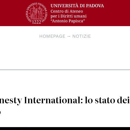
HOMEPAGE
NOTIZIE
sty International: lo stato de
o