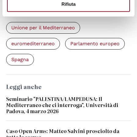
Rifiuta
Parole chiave
Unione per il Mediterraneo
euromediterraneo
Parlamento europeo
Spagna
Leggi anche
Seminario "PALESTINA/LAMPEDUSA: Il
Mediterraneo che ci interroga", Università di
Padova, 4 marzo 2026
Caso Open Arms: Matteo Salvini prosciolto da