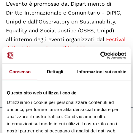
L’evento è promosso dal Dipartimento di
Diritto Internazionale e Comunitario - DiPIC,
Unipd e dall’Observatory on Sustainability,
Equality and Social Justice (OSES, Unipd)
all’interno degli eventi organizzati dal
Festival
dello Sviluppo Sostenibile 2021
.
Per partecipare all’evento è possibile iscriversi
Consenso
Dettagli
Informazioni sui cookie
qui
.
Questo sito web utilizza i cookie
Aggiornato il:
11.10.2021
Utilizziamo i cookie per personalizzare contenuti ed
annunci, per fornire funzionalità dei social media e per
analizzare il nostro traffico. Condividiamo inoltre
Collegamenti
informazioni sul modo in cui utilizzi il nostro sito con i
nostri partner che si occupano di analisi dei dati web,