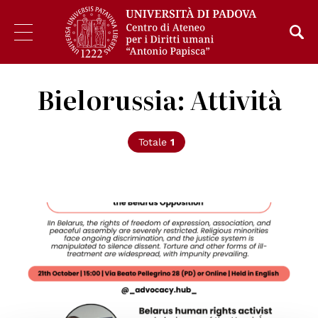
Bielorussia: Attività
Totale
1