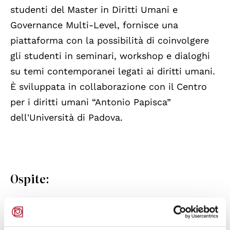
studenti del Master in Diritti Umani e
Governance Multi-Level, fornisce una
piattaforma con la possibilità di coinvolgere
gli studenti in seminari, workshop e dialoghi
su temi contemporanei legati ai diritti umani.
È sviluppata in collaborazione con il Centro
per i diritti umani “Antonio Papisca”
dell'Università di Padova.
Ospite:
Leanid Sudalenka
, importante attivista per i
diritti umani della Bielorussia e presidente