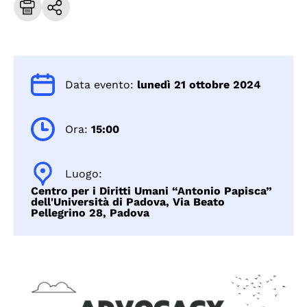
Data evento:
lunedì 21 ottobre 2024
Ora:
15:00
Luogo:
Centro per i Diritti Umani “Antonio Papisca”
dell'Università di Padova, Via Beato
Pellegrino 28, Padova