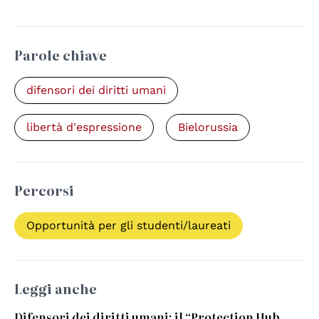
Parole chiave
difensori dei diritti umani
libertà d'espressione
Bielorussia
Percorsi
Opportunità per gli studenti/laureati
Leggi anche
Difensori dei diritti umani: il “Protection Hub