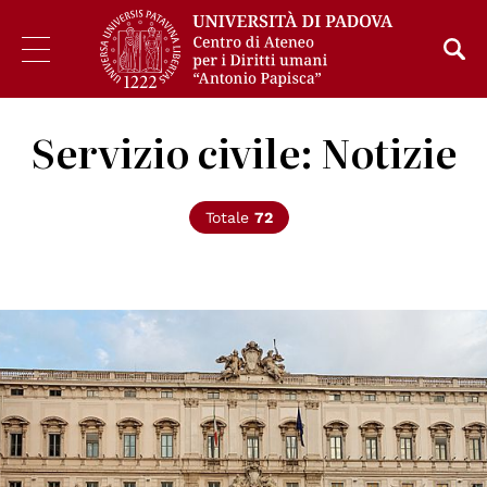
Servizio civile: Notizie
Totale
72
© pubblico dominio