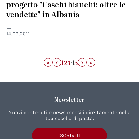
progetto "Caschi bianchi: oltre le
vendette" in Albania
14.09.2011
«
‹
›
»
1
2
3
4
5
Newsletter
Nuovi contenuti e news mensili direttamente nella
tua casella di posta.
ISCRIVITI