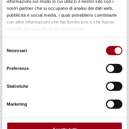
informazioni sul modo in cui utilizzi il nostro sito con i
nostri partner che si occupano di analisi dei dati web,
pubblicità e social media, i quali potrebbero combinarle
con altre informazioni che hai fornito loro o che hanno
raccolto dal tuo utilizzo dei loro servizi.
Selezione
Necessari
del
consenso
Preferenze
Statistiche
SERVIZIO CIVILE
Bando 2013/2014 Servizio Civile
Marketing
Nazionale: i progetti
dell'Università di Padova e del
Centro Diritti Umani