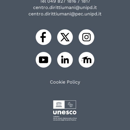
Tel 049 827 1816 / 1817
centro.dirittiumani@unipd.it
centro.dirittiumani@pec.unipd.it
Cookie Policy