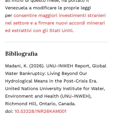
all’inizio di questo mese, ha portato il
Venezuela a modificare le proprie leggi
per
consentire maggiori investimenti stranieri
nel settore e a firmare nuovi accordi minerari
ed estrattivi con gli Stati Uniti
.
Bibliografia
Madani, K. (2026). UNU-INWEH Report, Global
Water Bankruptcy: Living Beyond Our
Hydrological Means in the Post-Crisis Era.
United Nations University Institute for Water,
Environment and Health (UNU-INWEH),
Richmond Hill, Ontario, Canada.
doi:
10.53328/INR26KAM001