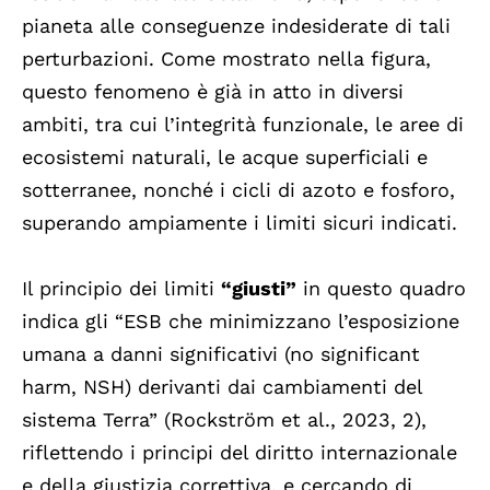
pianeta alle conseguenze indesiderate di tali
perturbazioni. Come mostrato nella figura,
questo fenomeno è già in atto in diversi
ambiti, tra cui l’integrità funzionale, le aree di
ecosistemi naturali, le acque superficiali e
sotterranee, nonché i cicli di azoto e fosforo,
superando ampiamente i limiti sicuri indicati.
Il principio dei limiti
“giusti”
in questo quadro
indica gli “ESB che minimizzano l’esposizione
umana a danni significativi (no significant
harm, NSH) derivanti dai cambiamenti del
sistema Terra” (Rockström et al., 2023, 2),
riflettendo i principi del diritto internazionale
e della giustizia correttiva, e cercando di