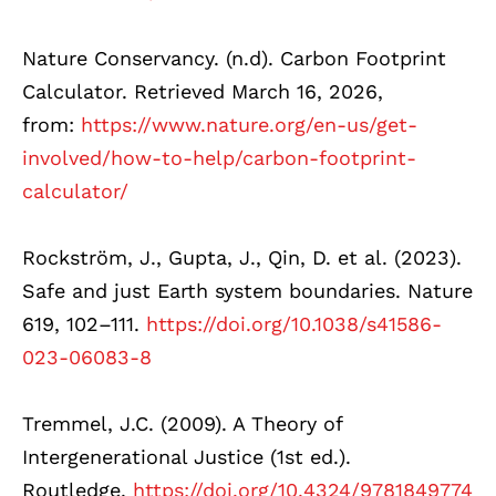
Nature Conservancy. (n.d). Carbon Footprint
Calculator. Retrieved March 16, 2026,
from:
https://www.nature.org/en-us/get-
involved/how-to-help/carbon-footprint-
calculator/
Rockström, J., Gupta, J., Qin, D. et al. (2023).
Safe and just Earth system boundaries. Nature
619, 102–111.
https://doi.org/10.1038/s41586-
023-06083-8
Tremmel, J.C. (2009). A Theory of
Intergenerational Justice (1st ed.).
Routledge.
https://doi.org/10.4324/9781849774