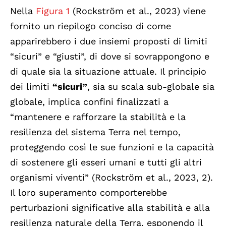
Nella
Figura 1
(Rockström et al., 2023) viene
fornito un riepilogo conciso di come
apparirebbero i due insiemi proposti di limiti
“sicuri” e “giusti”, di dove si sovrappongono e
di quale sia la situazione attuale. Il principio
dei limiti
“sicuri”
, sia su scala sub-globale sia
globale, implica confini finalizzati a
“mantenere e rafforzare la stabilità e la
resilienza del sistema Terra nel tempo,
proteggendo così le sue funzioni e la capacità
di sostenere gli esseri umani e tutti gli altri
organismi viventi” (Rockström et al., 2023, 2).
Il loro superamento comporterebbe
perturbazioni significative alla stabilità e alla
resilienza naturale della Terra, esponendo il