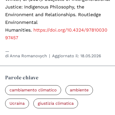
Justice: Indigenous Philosophy, the
Environment and Relationships. Routledge
Environmental
Humanities.
https://doi.org/10.4324/97810030
97457
di
Anna Romanovych
Aggiornato il:
18.05.2026
Parole chiave
cambiamento climatico
ambiente
Ucraina
giustizia climatica