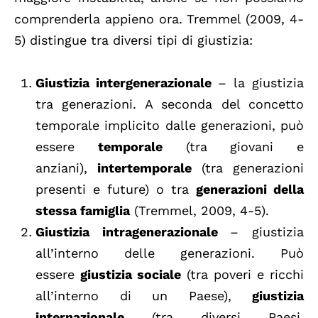
comprenderla appieno ora. Tremmel (2009, 4-
5) distingue tra diversi tipi di giustizia:
Giustizia intergenerazionale
– la giustizia
tra generazioni. A seconda del concetto
temporale implicito dalle generazioni, può
essere
temporale
(tra giovani e
anziani),
intertemporale
(tra generazioni
presenti e future) o tra
generazioni della
stessa famiglia
(Tremmel, 2009, 4-5).
Giustizia intragenerazionale
– giustizia
all’interno delle generazioni. Può
essere
giustizia sociale
(tra poveri e ricchi
all’interno di un Paese),
giustizia
internazionale
(tra diversi Paesi,