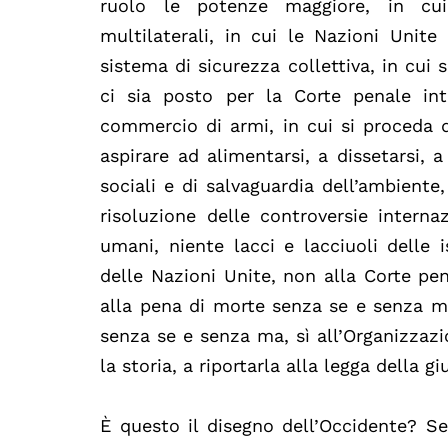
ruolo le potenze maggiore, in cui 
multilaterali, in cui le Nazioni Unit
sistema di sicurezza collettiva, in cui 
ci sia posto per la Corte penale int
commercio di armi, in cui si proceda 
aspirare ad alimentarsi, a dissetarsi, a
sociali e di salvaguardia dell’ambiente
risoluzione delle controversie internaz
umani, niente lacci e lacciuoli delle is
delle Nazioni Unite, non alla Corte pe
alla pena di morte senza se e senza ma
senza se e senza ma, sì all’Organizzaz
la storia, a riportarla alla legga della g
È questo il disegno dell’Occidente? Se