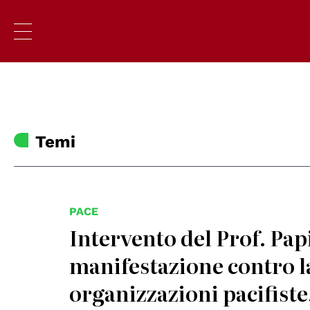
Temi
PACE
Intervento del Prof. Pap
manifestazione contro la
organizzazioni paciﬁste