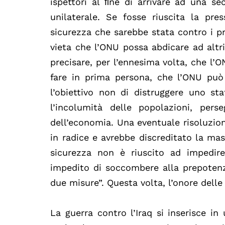
ispettori al ﬁne di arrivare ad una se
unilaterale. Se fosse riuscita la pr
sicurezza che sarebbe stata contro i pr
vieta che l’ONU possa abdicare ad altri 
precisare, per l’ennesima volta, che l’
fare in prima persona, che l’ONU può u
l’obiettivo non di distruggere uno sta
l’incolumità delle popolazioni, perse
dell’economia. Una eventuale risoluzione
in radice e avrebbe discreditato la ma
sicurezza non è riuscito ad impedir
impedito di soccombere alla prepotenz
due misure”. Questa volta, l’onore delle
La guerra contro l’Iraq si inserisce i