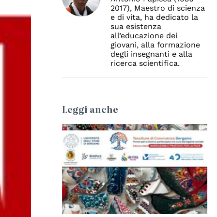
2017), Maestro di scienza
e di vita, ha dedicato la
sua esistenza
all’educazione dei
giovani, alla formazione
degli insegnanti e alla
ricerca scientifica.
Leggi anche
© Università degli Studi di Bologna