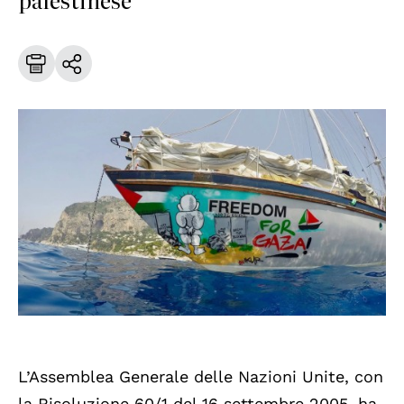
L’Assemblea Generale delle Nazioni Unite, con
la Risoluzione 60/1 del 16 settembre 2005, ha