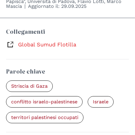
Papisca", Università di Padova
,
Flavio Lotti
,
Marco
Mascia
Aggiornato il:
29.09.2025
Collegamenti
Global Sumud Flotilla
Parole chiave
Striscia di Gaza
conflitto israelo-palestinese
Israele
territori palestinesi occupati