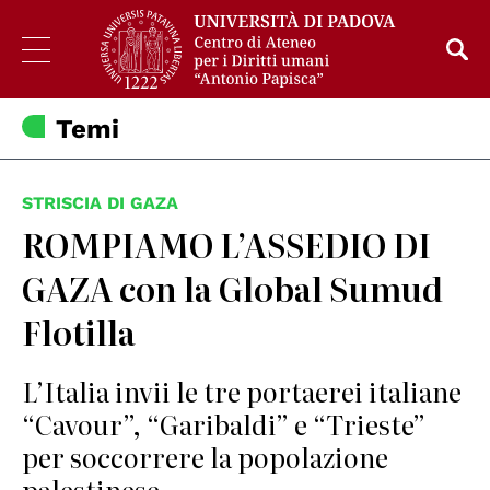
Temi
STRISCIA DI GAZA
ROMPIAMO L’ASSEDIO DI
GAZA con la Global Sumud
Flotilla
L’Italia invii le tre portaerei italiane
“Cavour”, “Garibaldi” e “Trieste”
per soccorrere la popolazione
palestinese