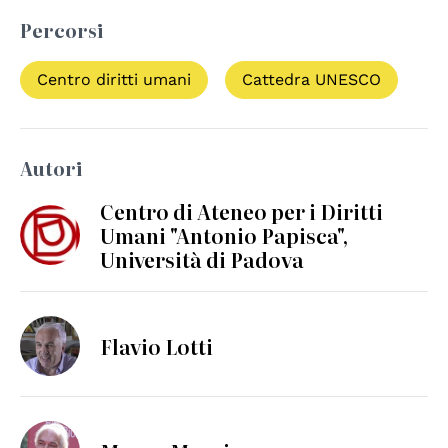
Percorsi
Centro diritti umani
Cattedra UNESCO
Autori
Centro di Ateneo per i Diritti
Umani "Antonio Papisca",
Università di Padova
Flavio Lotti