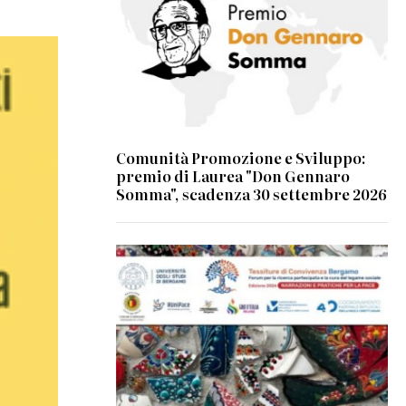
Comunità Promozione e Sviluppo:
premio di Laurea "Don Gennaro
Somma", scadenza 30 settembre 2026
© Università degli Studi di Bologna