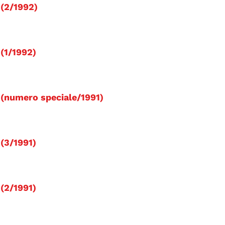
i (2/1992)
 (1/1992)
li (numero speciale/1991)
 (3/1991)
 (2/1991)