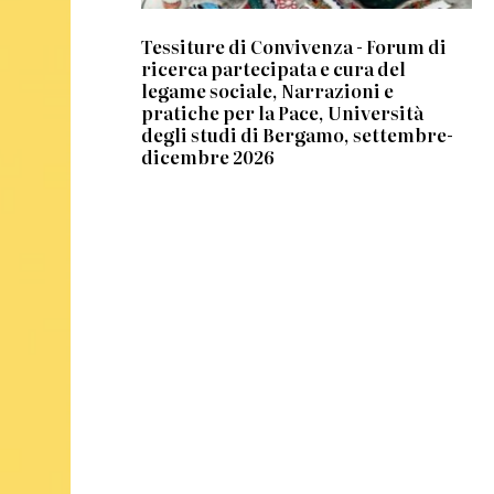
Tessiture di Convivenza - Forum di
ricerca partecipata e cura del
legame sociale, Narrazioni e
pratiche per la Pace, Università
degli studi di Bergamo, settembre-
dicembre 2026