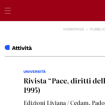
HOMEPAGE
PUBBLI
Attività
UNIVERSITÀ
Rivista “Pace, diritti del
1995)
Edizioni Liviana / Cedam, Pad