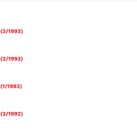
i (3/1993)
i (2/1993)
 (1/1993)
i (3/1992)