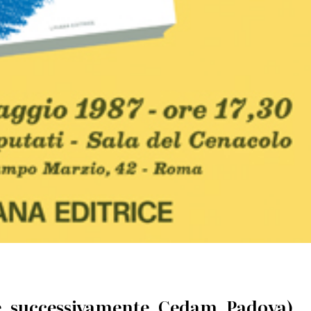
 e, successivamente, Cedam, Padova)