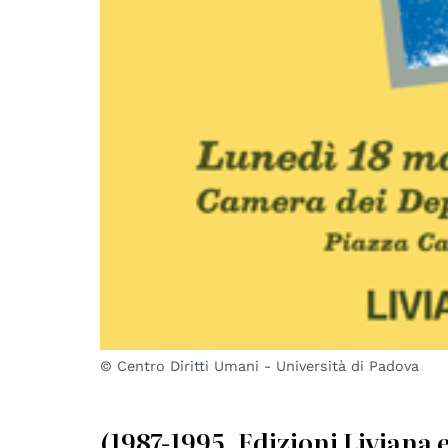
© Centro Diritti Umani - Università di Padova
(1987-1995, Edizioni Liviana