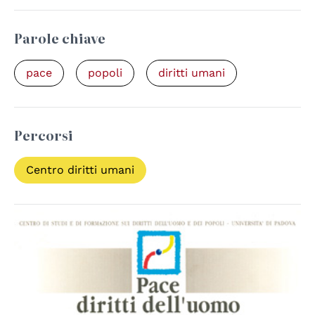
Parole chiave
pace
popoli
diritti umani
Percorsi
Centro diritti umani