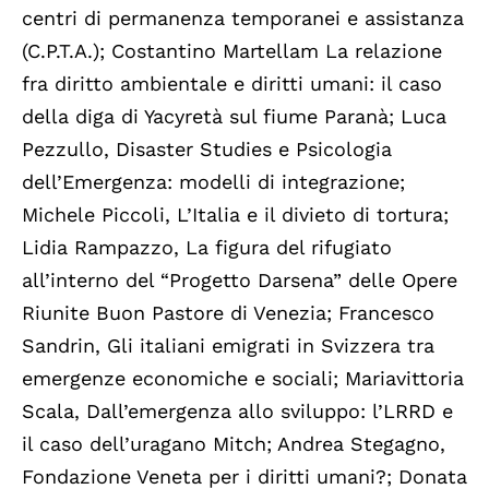
centri di permanenza temporanei e assistanza
(C.P.T.A.); Costantino Martellam La relazione
fra diritto ambientale e diritti umani: il caso
della diga di Yacyretà sul fiume Paranà; Luca
Pezzullo, Disaster Studies e Psicologia
dell’Emergenza: modelli di integrazione;
Michele Piccoli, L’Italia e il divieto di tortura;
Lidia Rampazzo, La figura del rifugiato
all’interno del “Progetto Darsena” delle Opere
Riunite Buon Pastore di Venezia; Francesco
Sandrin, Gli italiani emigrati in Svizzera tra
emergenze economiche e sociali; Mariavittoria
Scala, Dall’emergenza allo sviluppo: l’LRRD e
il caso dell’uragano Mitch; Andrea Stegagno,
Fondazione Veneta per i diritti umani?; Donata