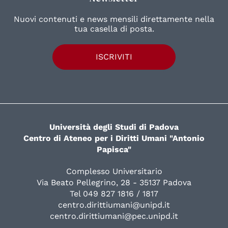
Nuovi contenuti e news mensili direttamente nella
tua casella di posta.
ISCRIVITI
Università degli Studi di Padova
Centro di Ateneo per i Diritti Umani "Antonio
Papisca"
Complesso Universitario
Via Beato Pellegrino, 28 - 35137 Padova
Tel 049 827 1816 / 1817
centro.dirittiumani@unipd.it
centro.dirittiumani@pec.unipd.it