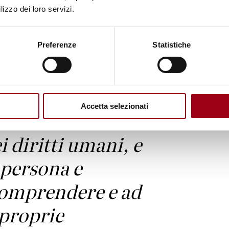
lizzo dei loro servizi.
e deve enfatizzare
Preferenze
Statistiche
 di
guerra e ogni forma di
Accetta selezionati
i diritti umani, e
 persona e
comprendere e ad
 proprie