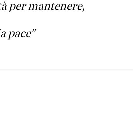
tà per mantenere,
la pace”