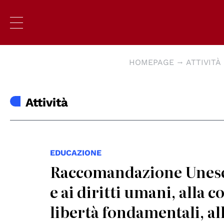
HOMEPAGE
ATTIVITÀ
Attività
EDUCAZIONE
Raccomandazione Unesco 
e ai diritti umani, alla
libertà fondamentali, all