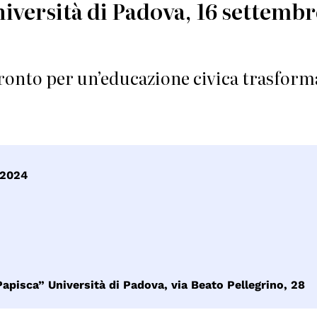
niversità di Padova, 16 settemb
fronto per un’educazione civica trasform
 2024
Papisca” Università di Padova, via Beato Pellegrino, 28