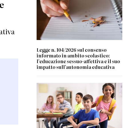
re
ativa
Legge n. 104/2026 sul consenso
informato in ambito scolastico:
l’educazione sessuo-affettiva e il suo
impatto sull’autonomia educativa