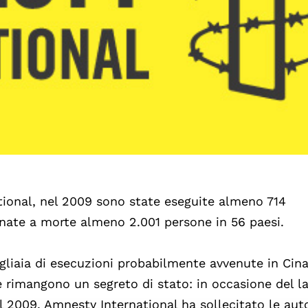
tional, nel 2009 sono state eseguite almeno 714
nnate a morte almeno 2.001 persone in 56 paesi.
gliaia di esecuzioni probabilmente avvenute in Cina
e rimangono un segreto di stato: in occasione del l
l 2009, Amnesty International ha sollecitato le aut