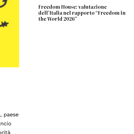
Freedom House: valutazione
dell’Italia nel rapporto “Freedom in
the World 2026”
, paese
ancio
orità