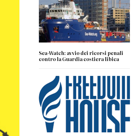
Sea-Watch: avvio dei ricorsi penali
contro la Guardia costiera libica