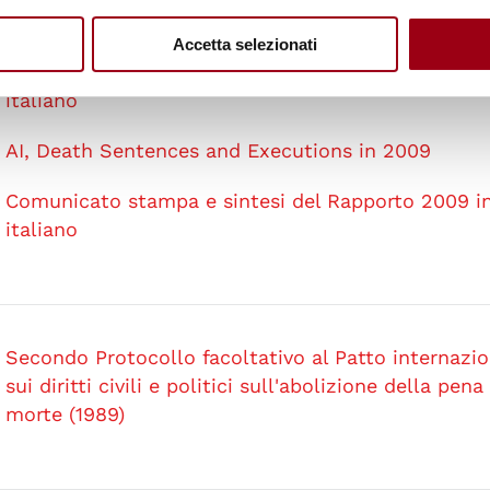
AI, Death Sentences and Executions in 2009
Accetta selezionati
Comunicato stampa e sintesi del Rapporto 2009 i
italiano
AI, Death Sentences and Executions in 2009
Comunicato stampa e sintesi del Rapporto 2009 i
italiano
Secondo Protocollo facoltativo al Patto internazi
sui diritti civili e politici sull'abolizione della pena
morte (1989)