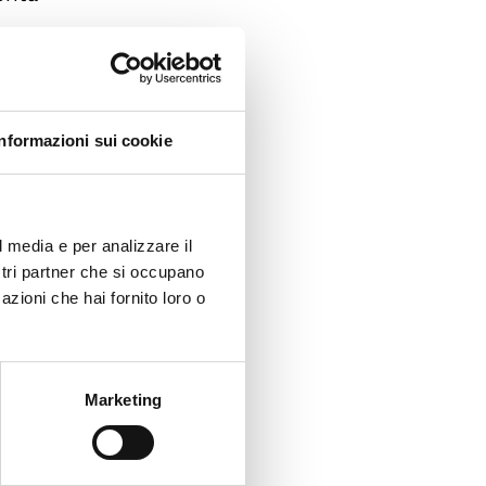
 numero
i e al
Informazioni sui cookie
 dati,
l media e per analizzare il
ostri partner che si occupano
azioni che hai fornito loro o
Marketing