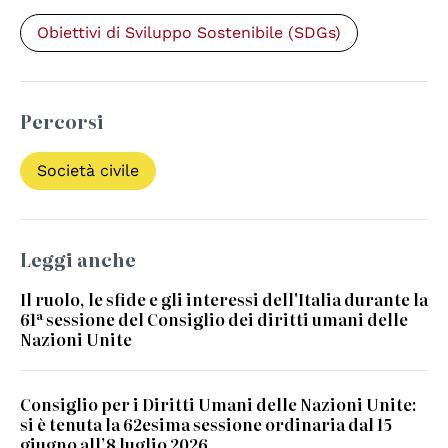
Obiettivi di Sviluppo Sostenibile (SDGs)
Percorsi
Società civile
Leggi anche
Il ruolo, le sfide e gli interessi dell'Italia durante la
61ª sessione del Consiglio dei diritti umani delle
Nazioni Unite
Consiglio per i Diritti Umani delle Nazioni Unite:
si è tenuta la 62esima sessione ordinaria dal 15
giugno all’8 luglio 2026