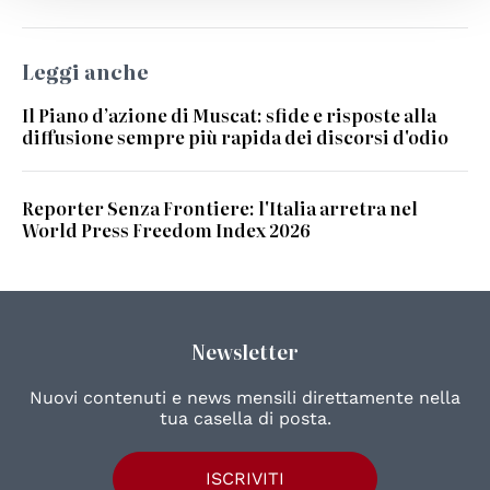
Leggi anche
Il Piano d’azione di Muscat: sfide e risposte alla
diffusione sempre più rapida dei discorsi d'odio
Reporter Senza Frontiere: l'Italia arretra nel
World Press Freedom Index 2026
Newsletter
Nuovi contenuti e news mensili direttamente nella
tua casella di posta.
ISCRIVITI