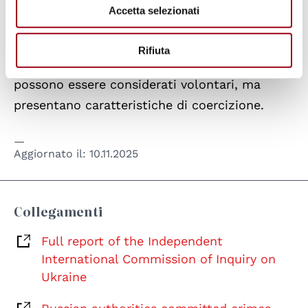
causa della persistente intensità degli
Accetta selezionati
attacchi e dei gravi danni alle infrastrutture,
molti abitanti sono stati costretti a fuggire. Il
Rifiuta
rapporto sottolinea che tali spostamenti non
possono essere considerati volontari, ma
presentano caratteristiche di coercizione.
Aggiornato il:
10.11.2025
Collegamenti
Full report of the Independent
International Commission of Inquiry on
Ukraine