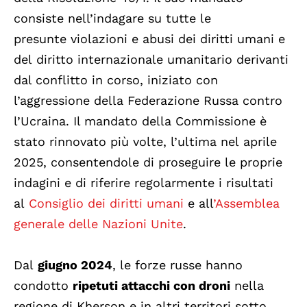
consiste nell’indagare su tutte le
presunte violazioni e abusi dei diritti umani e
del diritto internazionale umanitario derivanti
dal conflitto in corso, iniziato con
l’aggressione della Federazione Russa contro
l’Ucraina. Il mandato della Commissione è
stato rinnovato più volte, l’ultima nel aprile
2025, consentendole di proseguire le proprie
indagini e di riferire regolarmente i risultati
al
Consiglio dei diritti umani
e
all
’Assemblea
generale delle Nazioni Unite
.
Dal
giugno 2024
, le forze russe hanno
condotto
ripetuti attacchi con droni
nella
regione di Kherson e in altri territori sotto