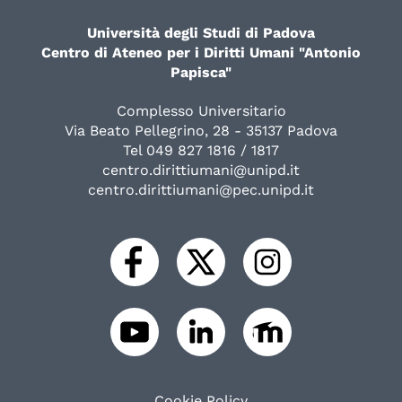
Università degli Studi di Padova
Centro di Ateneo per i Diritti Umani "Antonio
Papisca"
Complesso Universitario
Via Beato Pellegrino, 28 - 35137 Padova
Tel 049 827 1816 / 1817
centro.dirittiumani@unipd.it
centro.dirittiumani@pec.unipd.it
Cookie Policy