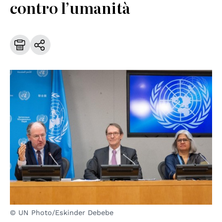
contro l’umanità
© UN Photo/Eskinder Debebe