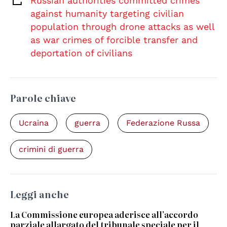
Russian authorities committed crimes
against humanity targeting civilian
population through drone attacks as well
as war crimes of forcible transfer and
deportation of civilians
Parole chiave
Ucraina
guerra
Federazione Russa
crimini di guerra
Leggi anche
La Commissione europea aderisce all’accordo
parziale allargato del tribunale speciale per il