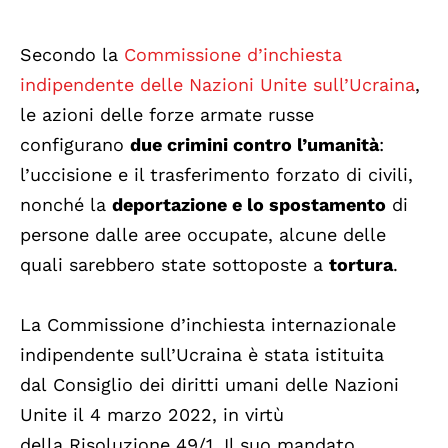
Secondo la
Commissione d’inchiesta
indipendente delle Nazioni Unite sull’Ucraina
,
le azioni delle forze armate russe
configurano
due crimini contro l’umanità
:
l’uccisione e il trasferimento forzato di civili,
nonché la
deportazione e lo spostamento
di
persone dalle aree occupate, alcune delle
quali sarebbero state sottoposte a
tortura
.
La Commissione d’inchiesta internazionale
indipendente sull’Ucraina è stata istituita
dal Consiglio dei diritti umani delle Nazioni
Unite il 4 marzo 2022, in virtù
della Risoluzione 49/1. Il suo mandato