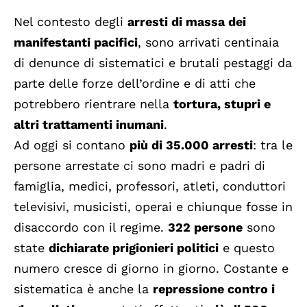
Nel contesto degli
arresti di massa dei
manifestanti pacifici
, sono arrivati centinaia
di denunce di sistematici e brutali pestaggi da
parte delle forze dell’ordine e di atti che
potrebbero rientrare nella
tortura, stupri e
altri trattamenti inumani
.
Ad oggi si contano
più di 35.000 arresti
: tra le
persone arrestate ci sono madri e padri di
famiglia, medici, professori, atleti, conduttori
televisivi, musicisti, operai e chiunque fosse in
disaccordo con il regime.
322 persone
sono
state
dichiarate prigionieri politici
e questo
numero cresce di giorno in giorno. Costante e
sistematica è anche la
repressione contro i