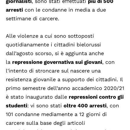
giornalisti
, sono stati effettuati
più di 500
arresti
con le condanne in media a due
settimane di carcere.
Alle violenze a cui sono sottoposti
quotidianamente i cittadini bielorussi
dall’agosto scorso, si è aggiunta anche
la
repressione governativa sui giovani
, con
l'intento di stroncare sul nascere una
resistenza giovanile a supporto dei cittadini. Il
primo semestre dell’anno accademico 2020/21
è stato inaugurato dalle
repressioni contro gli
studenti
: vi sono stati
oltre 400 arresti
, con
101 condanne mediamente a 12 giorni di
carcere sulla base degli articoli