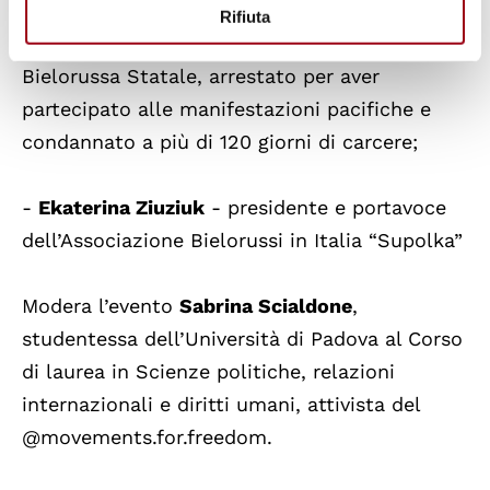
Rifiuta
-
Yan Salanovich
- ex studente dell’Università
Bielorussa Statale, arrestato per aver
partecipato alle manifestazioni pacifiche e
condannato a più di 120 giorni di carcere;
-
Ekaterina Ziuziuk
- presidente e portavoce
dell’Associazione Bielorussi in Italia “Supolka”
Modera l’evento
Sabrina Scialdone
,
studentessa dell’Università di Padova al Corso
di laurea in Scienze politiche, relazioni
internazionali e diritti umani, attivista del
@movements.for.freedom.