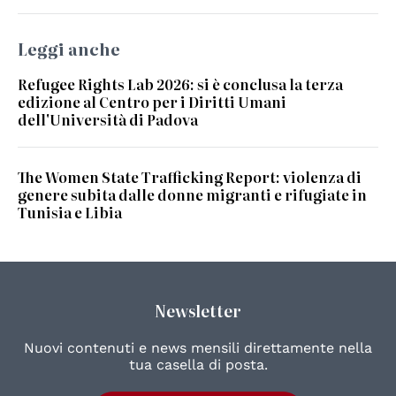
Leggi anche
Refugee Rights Lab 2026: si è conclusa la terza
edizione al Centro per i Diritti Umani
dell'Università di Padova
The Women State Trafficking Report: violenza di
genere subita dalle donne migranti e rifugiate in
Tunisia e Libia
Newsletter
Nuovi contenuti e news mensili direttamente nella
tua casella di posta.