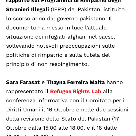
rapporto sul Programma di Rimpatrio degli
Stranieri Illegali
(IFRP) del Pakistan, istituito
lo scorso anno dal governo pakistano. Il
documento ha messo in luce l’attuale
situazione dei rifugiati afghani nel paese,
sollevando notevoli preoccupazioni sulle
politiche di rimpatrio e sulla tutela del
principio di non respingimento.
Sara Farasat
e
Thayna Ferreira Malta
hanno
rappresentato il
Refugee Rights Lab
alla
conferenza informativa con il Comitato per i
Diritti Umani il 16 Ottobre e nelle due sessioni
della revisione dello Stato del Pakistan (17
Ottobre dalla 15.00 alle 18.00, e il 18 dalle