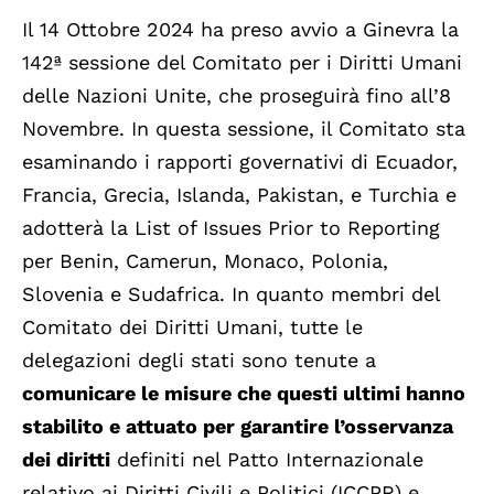
Il 14 Ottobre 2024 ha preso avvio a Ginevra la
142ª sessione del Comitato per i Diritti Umani
delle Nazioni Unite, che proseguirà fino all’8
Novembre. In questa sessione, il Comitato sta
esaminando i rapporti governativi di Ecuador,
Francia, Grecia, Islanda, Pakistan, e Turchia e
adotterà la List of Issues Prior to Reporting
per Benin, Camerun, Monaco, Polonia,
Slovenia e Sudafrica. In quanto membri del
Comitato dei Diritti Umani, tutte le
delegazioni degli stati sono tenute a
comunicare le misure che questi ultimi hanno
stabilito e attuato per garantire l’osservanza
dei diritti
definiti nel Patto Internazionale
relativo ai Diritti Civili e Politici (ICCPR) e