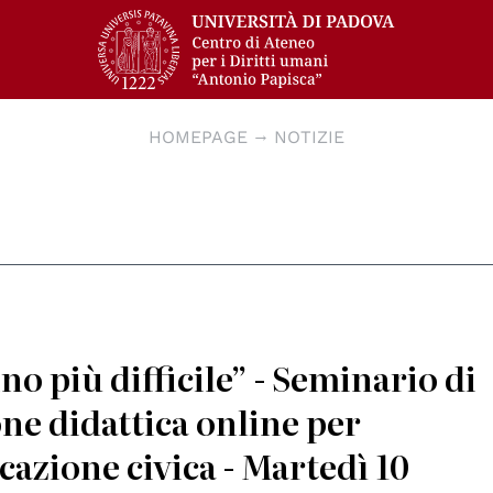
HOMEPAGE
NOTIZIE
no più difficile” - Seminario di
one didattica online per
azione civica - Martedì 10