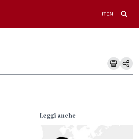
IT
EN
Leggi anche