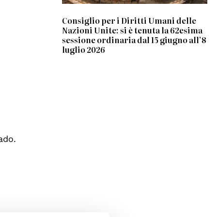
Consiglio per i Diritti Umani delle
Nazioni Unite: si è tenuta la 62esima
sessione ordinaria dal 15 giugno all’8
luglio 2026
rado.