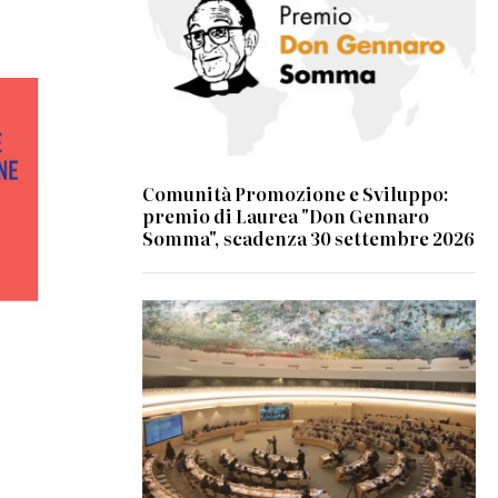
Comunità Promozione e Sviluppo:
premio di Laurea "Don Gennaro
Somma", scadenza 30 settembre 2026
© UN Photo/Jess Hoffman