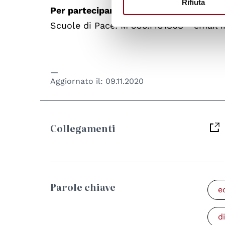
Rifiuta
Per partecipare ed effettuare l'iscrizion
Scuole di Pace: M 335.1431868 - email 
Aggiornato il:
09.11.2020
Collegamenti
Parole chiave
e
d