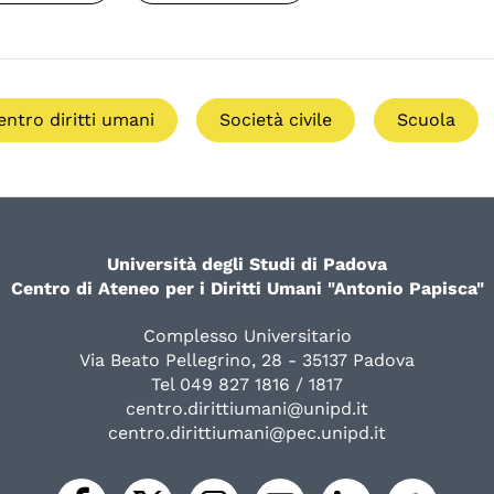
entro diritti umani
Società civile
Scuola
Università degli Studi di Padova
Centro di Ateneo per i Diritti Umani "Antonio Papisca"
Complesso Universitario
Via Beato Pellegrino, 28 - 35137 Padova
Tel 049 827 1816 / 1817
centro.dirittiumani@unipd.it
centro.dirittiumani@pec.unipd.it