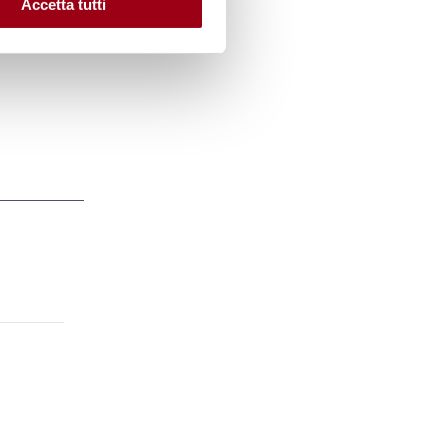
Accetta tutti
a