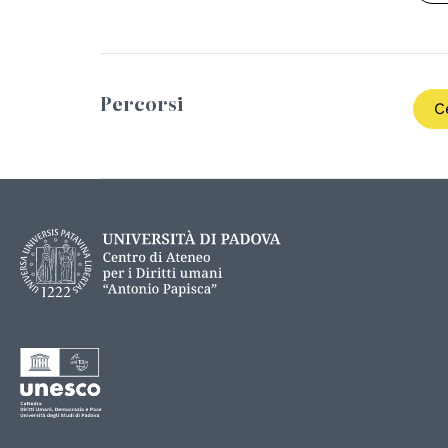
Percorsi
C