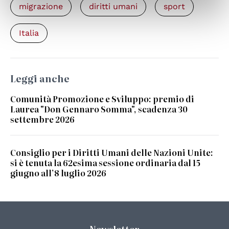
migrazione
diritti umani
sport
Italia
Leggi anche
Comunità Promozione e Sviluppo: premio di
Laurea "Don Gennaro Somma", scadenza 30
settembre 2026
Consiglio per i Diritti Umani delle Nazioni Unite:
si è tenuta la 62esima sessione ordinaria dal 15
giugno all’8 luglio 2026