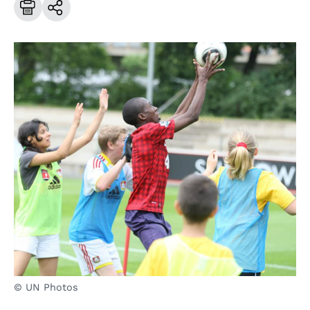
© UN Photos