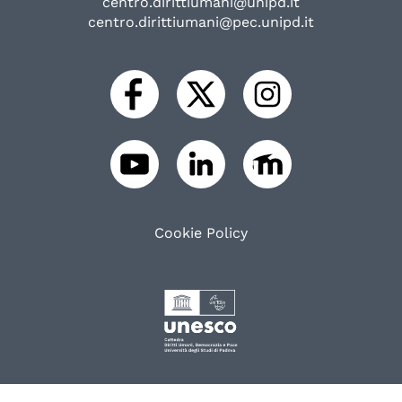
centro.dirittiumani@unipd.it
centro.dirittiumani@pec.unipd.it
Cookie Policy