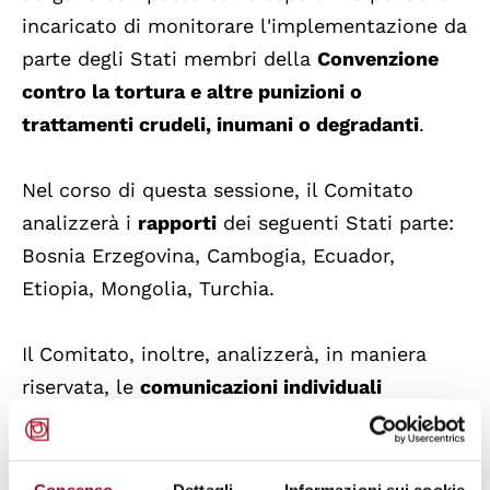
incaricato di monitorare l'implementazione da
parte degli Stati membri della
Convenzione
contro la tortura e altre punizioni o
trattamenti crudeli, inumani o degradanti
.
Nel corso di questa sessione, il Comitato
analizzerà i
rapporti
dei seguenti Stati parte:
Bosnia Erzegovina, Cambogia, Ecuador,
Etiopia, Mongolia, Turchia.
Il Comitato, inoltre, analizzerà, in maniera
riservata, le
comunicazioni individuali
pervenute ai sensi dell’articolo 22 della
Convenzione.
Consenso
Dettagli
Informazioni sui cookie