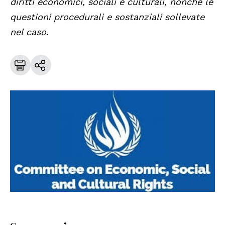
diritti economici, sociali e culturali, nonché le
questioni procedurali e sostanziali sollevate
nel caso.