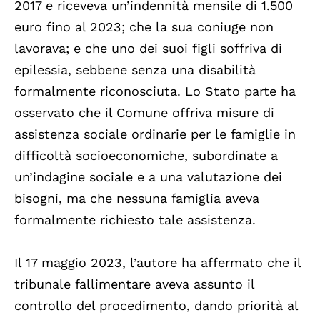
2017 e riceveva un’indennità mensile di 1.500
euro fino al 2023; che la sua coniuge non
lavorava; e che uno dei suoi figli soffriva di
epilessia, sebbene senza una disabilità
formalmente riconosciuta. Lo Stato parte ha
osservato che il Comune offriva misure di
assistenza sociale ordinarie per le famiglie in
difficoltà socioeconomiche, subordinate a
un’indagine sociale e a una valutazione dei
bisogni, ma che nessuna famiglia aveva
formalmente richiesto tale assistenza.
Il 17 maggio 2023, l’autore ha affermato che il
tribunale fallimentare aveva assunto il
controllo del procedimento, dando priorità al