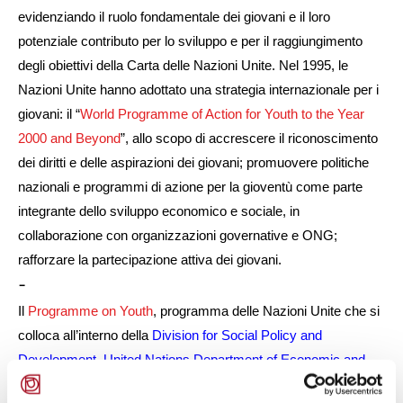
evidenziando il ruolo fondamentale dei giovani e il loro
potenziale contributo per lo sviluppo e per il raggiungimento
degli obiettivi della Carta delle Nazioni Unite. Nel 1995, le
Nazioni Unite hanno adottato una strategia internazionale per i
giovani: il “
World Programme of Action for Youth to the Year
2000 and Beyond
”, allo scopo di accrescere il riconoscimento
dei diritti e delle aspirazioni dei giovani; promuovere politiche
nazionali e programmi di azione per la gioventù come parte
integrante dello sviluppo economico e sociale, in
collaborazione con organizzazioni governative e ONG;
rafforzare la partecipazione attiva dei giovani.
-
Il
Programme on Youth
, programma delle Nazioni Unite che si
colloca all’interno della
Division for Social Policy and
Development
,
United Nations Department of Economic and
,
social Affairs
promuove annualmente la celebrazione della