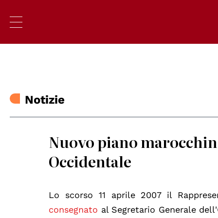
Notizie
Nuovo piano marocchino
Occidentale
Lo scorso 11 aprile 2007 il Rappres
consegnato
al Segretario Generale dell