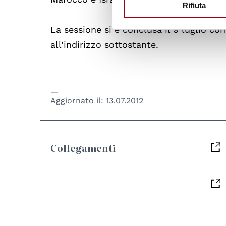
Rifiuta
La sessione si è conclusa il 9 luglio co
all’indirizzo sottostante.
Aggiornato il:
13.07.2012
Collegamenti