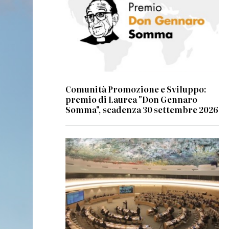
Comunità Promozione e Sviluppo:
premio di Laurea "Don Gennaro
Somma", scadenza 30 settembre 2026
© UN Photo/Jess Hoffman