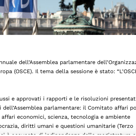
annuale dell’Assemblea parlamentare dell’Organizza
ropa (OSCE). Il tema della sessione è stato: “L’OSC
ssi e approvati i rapporti e le risoluzioni presentat
 dell’Assemblea parlamentare: il Comitato affari pol
 affari economici, scienza, tecnologia e ambiente
razia, diritti umani e questioni umanitarie (Terzo
, si è occupato di indipendenza della magistratura e