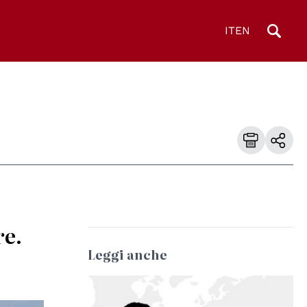
IT
EN
re.
Leggi anche