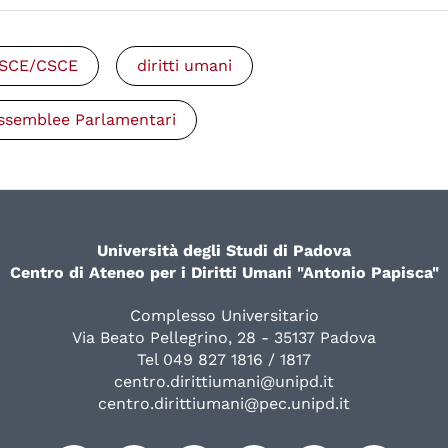
SCE/CSCE
diritti umani
ssemblee Parlamentari
Università degli Studi di Padova
Centro di Ateneo per i Diritti Umani "Antonio Papisca"
Complesso Universitario
Via Beato Pellegrino, 28 - 35137 Padova
Tel 049 827 1816 / 1817
centro.dirittiumani@unipd.it
centro.dirittiumani@pec.unipd.it