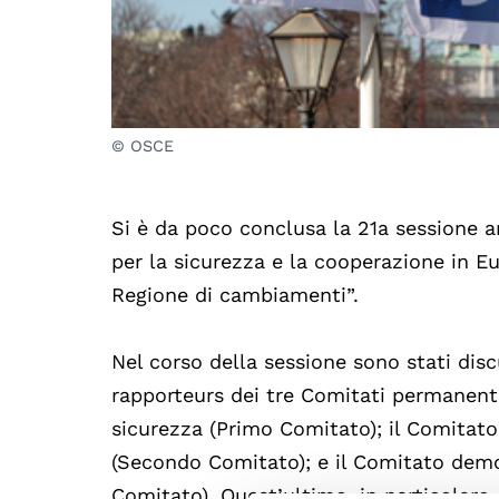
© OSCE
Si è da poco conclusa la 21a sessione 
per la sicurezza e la cooperazione in Eu
Regione di cambiamenti”.
Nel corso della sessione sono stati discu
rapporteurs dei tre Comitati permanenti
sicurezza (Primo Comitato); il Comitato
(Secondo Comitato); e il Comitato democ
Comitato). Quest’ultimo, in particolare