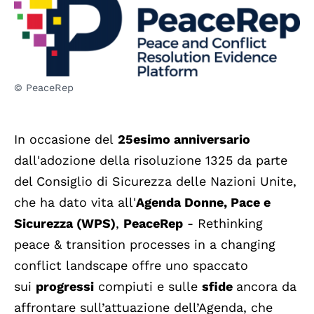
© PeaceRep
In occasione del
25esimo anniversario
dall'adozione della risoluzione 1325 da parte
del Consiglio di Sicurezza delle Nazioni Unite,
che ha dato vita all'
Agenda Donne, Pace e
Sicurezza (WPS)
,
PeaceRep
- Rethinking
peace & transition processes in a changing
conflict landscape offre uno spaccato
sui
progressi
compiuti e sulle
sfide
ancora da
affrontare sull’attuazione dell’Agenda, che