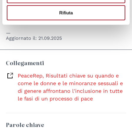
Corte Penale Internazionale e il Consiglio di
Rifiuta
Sicurezza dell'ONU.
Aggiornato il:
21.09.2025
Collegamenti
PeaceRep, Risultati chiave su quando e
come le donne e le minoranze sessuali e
di genere affrontano l'inclusione in tutte
le fasi di un processo di pace
Parole chiave