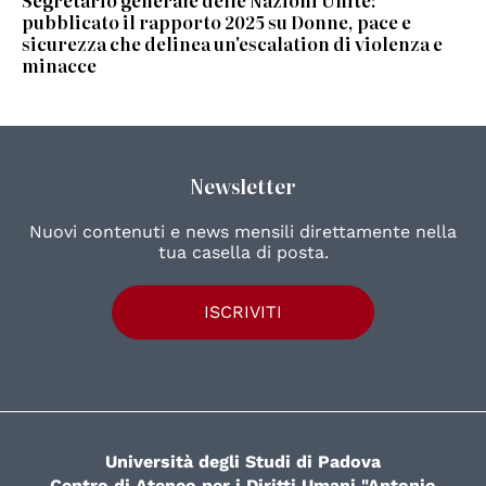
Segretario generale delle Nazioni Unite:
pubblicato il rapporto 2025 su Donne, pace e
sicurezza che delinea un'escalation di violenza e
minacce
Newsletter
Nuovi contenuti e news mensili direttamente nella
tua casella di posta.
ISCRIVITI
Università degli Studi di Padova
Centro di Ateneo per i Diritti Umani "Antonio