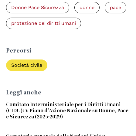
Donne Pace Sicurezza
donne
pace
protezione dei diritti umani
Percorsi
Società civile
Leggi anche
Comitato Interministeriale per i Diritti Umani
(CIDU): V Piano d’Azione Nazionale su Donne, Pace
e Sicurezza (2025-2029)