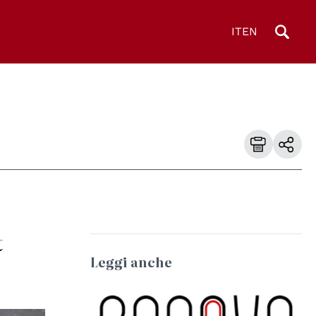
IT
EN
t
Leggi anche