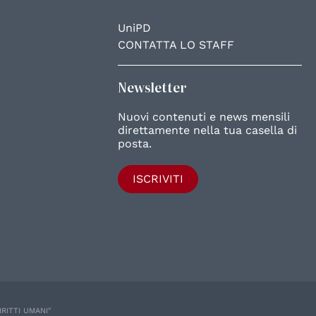
UniPD
CONTATTA LO STAFF
Newsletter
Nuovi contenuti e news mensili
direttamente nella tua casella di
posta.
ISCRIVITI
IRITTI UMANI"