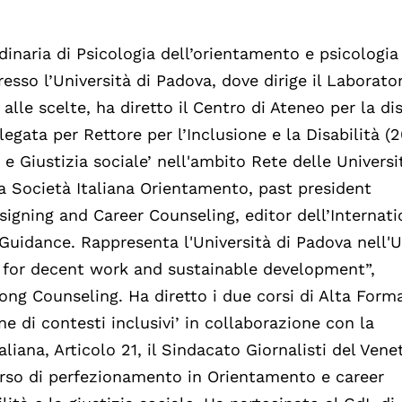
dinaria di Psicologia dell’orientamento e psicologia
resso l’Università di Padova, dove dirige il Laborator
lle scelte, ha diretto il Centro di Ateneo per la dis
egata per Rettore per l’Inclusione e la Disabilità (
 e Giustizia sociale’ nell'ambito Rete delle Universi
la Società Italiana Orientamento, past president
signing and Career Counseling, editor dell’Internati
 Guidance. Rappresenta l'Università di Padova nell
 for decent work and sustainable development”,
ong Counseling. Ha diretto i due corsi di Alta Form
ne di contesti inclusivi’ in collaborazione con la
iana, Articolo 21, il Sindacato Giornalisti del Vene
rso di perfezionamento in Orientamento e career