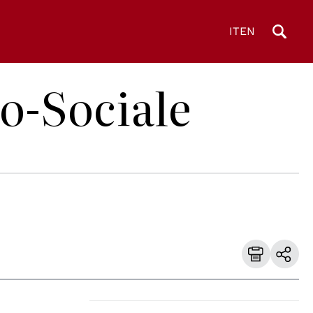
IT
EN
co-Sociale