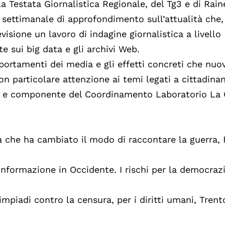
la Testata Giornalistica Regionale, del Tg3 e di Rai
 settimanale di approfondimento sull’attualità che,
evisione un lavoro di indagine giornalistica a livello
e sui big data e gli archivi Web.
portamenti dei media e gli effetti concreti che nuov
on particolare attenzione ai temi legati a cittadina
 e componente del Coordinamento Laboratorio La 
rra che ha cambiato il modo di raccontare la guerra,
’informazione in Occidente. I rischi per la democrazi
mpiadi contro la censura, per i diritti umani, Trent