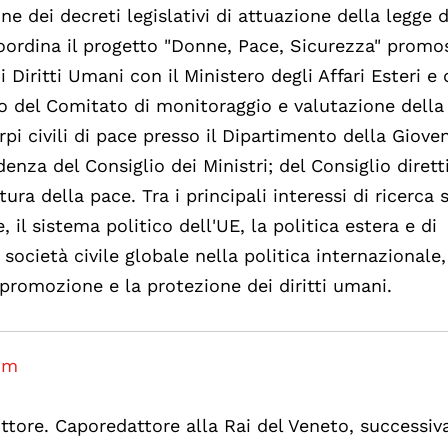
 dei decreti legislativi di attuazione della legge 
coordina il progetto "Donne, Pace, Sicurezza" promo
Diritti Umani con il Ministero degli Affari Esteri e 
 del Comitato di monitoraggio e valutazione della
i civili di pace presso il Dipartimento della Giove
denza del Consiglio dei Ministri; del Consiglio dirett
ra della pace. Tra i principali interessi di ricerca s
il sistema politico dell'UE, la politica estera e di
società civile globale nella politica internazionale, 
a promozione e la protezione dei diritti umani.
om
rittore. Caporedattore alla Rai del Veneto, successi