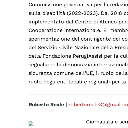
Commissione governativa per la redazione
sulla disabilità (2022-2023). Dal 2018 
implementato dal Centro di Ateneo per i 
Cooperazione Internazionale. E’ membro
sperimentazione del contingente dei corp
del Servizio Civile Nazionale della Presi
della Fondazione PerugiAssisi per la cultu
segnalano: la democrazia internazionale, 
sicurezza comune dell'UE, il ruolo della 
ruolo degli enti locali e regionali per l
Roberto Reale
|
robertoreale3@gmail.c
Giornalista e sc