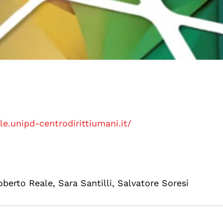
le.unipd-centrodirittiumani.it/
berto Reale, Sara Santilli, Salvatore Soresi