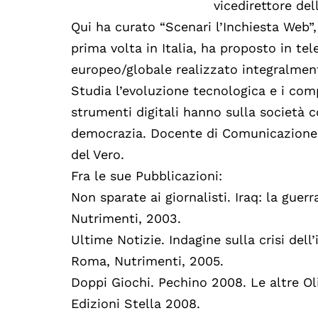
vicedirettore del
Qui ha curato “Scenari l’Inchiesta Web”,
prima volta in Italia, ha proposto in tel
europeo/globale realizzato integralment
Studia l’evoluzione tecnologica e i com
strumenti digitali hanno sulla società c
democrazia. Docente di Comunicazione
del Vero.
Fra le sue Pubblicazioni:
Non sparate ai giornalisti. Iraq: la gue
Nutrimenti, 2003.
Ultime Notizie. Indagine sulla crisi dell
Roma, Nutrimenti, 2005.
Doppi Giochi. Pechino 2008. Le altre Oli
Edizioni Stella 2008.