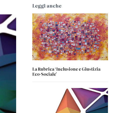
Leggi anche
© Anna Piratti
La Rubrica ‘Inclusione e Giustizia
Eco-Sociale’