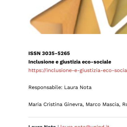
ISSN 3035-5265
Inclusione e giustizia eco-sociale
https://inclusione-e-giustizia-eco-socia
Responsabile: Laura Nota
Maria Cristina Ginevra, Marco Mascia, Ro
Laura Nota
|
laura.nota@unipd.it