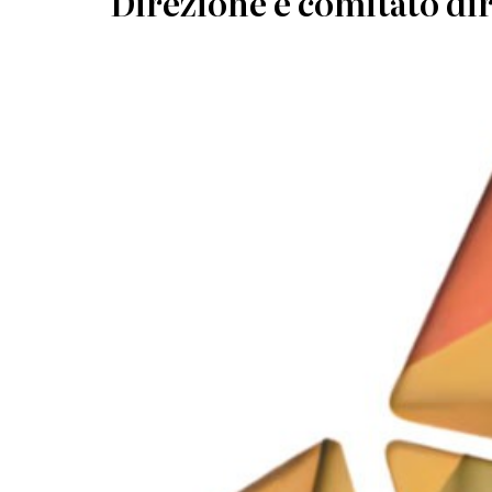
Direzione e comitato dir