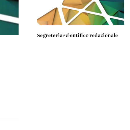
Segreteria scientifico redazionale