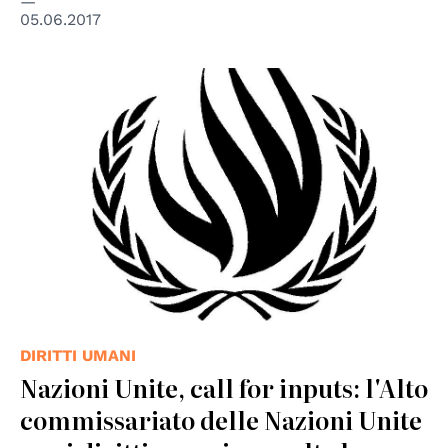
05.06.2017
© UN - United Nations
DIRITTI UMANI
Nazioni Unite, call for inputs: l'Alto
commissariato delle Nazioni Unite