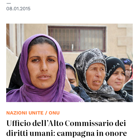
08.01.2015
© UN women
NAZIONI UNITE / ONU
Ufficio dell’Alto Commissario dei
diritti umani: campagna in onore