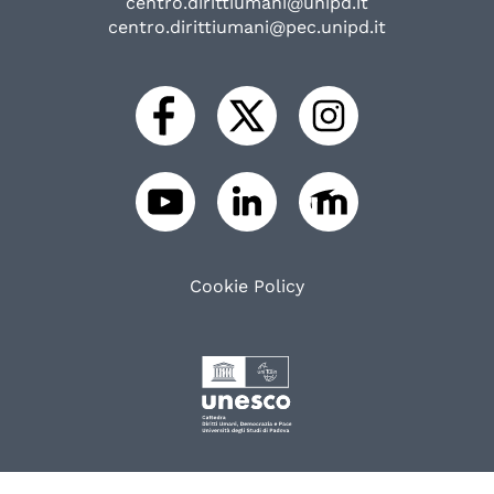
centro.dirittiumani@unipd.it
centro.dirittiumani@pec.unipd.it
Cookie Policy