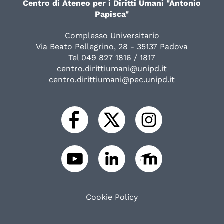
Centro di Ateneo per i Diritti Umani "Antonio
Papisca"
Complesso Universitario
Via Beato Pellegrino, 28 - 35137 Padova
Tel 049 827 1816 / 1817
centro.dirittiumani@unipd.it
centro.dirittiumani@pec.unipd.it
Cookie Policy