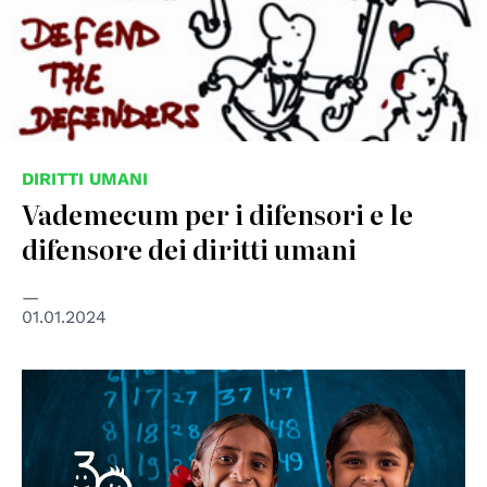
DIRITTI UMANI
Vademecum per i difensori e le
difensore dei diritti umani
01.01.2024