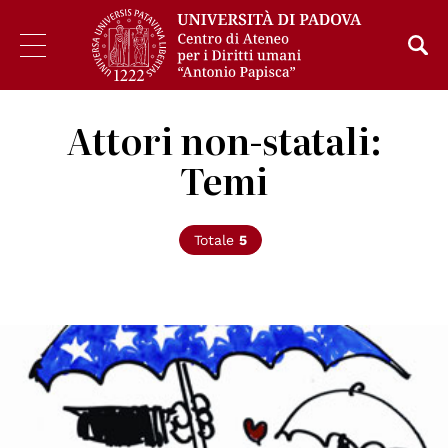
Attori non-statali:
Temi
Totale
5
© EIDHR