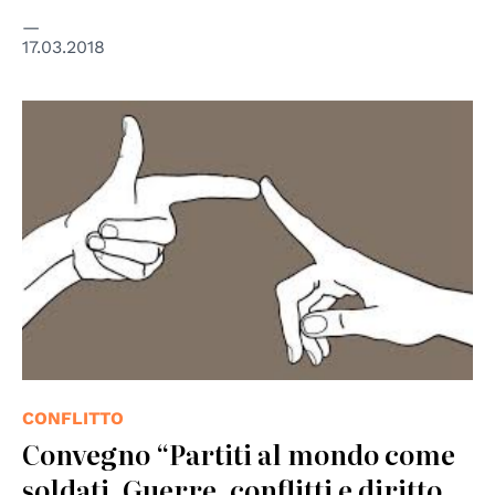
17.03.2018
© Fondazione Fontana
CONFLITTO
Convegno “Partiti al mondo come
soldati. Guerre, conflitti e diritto