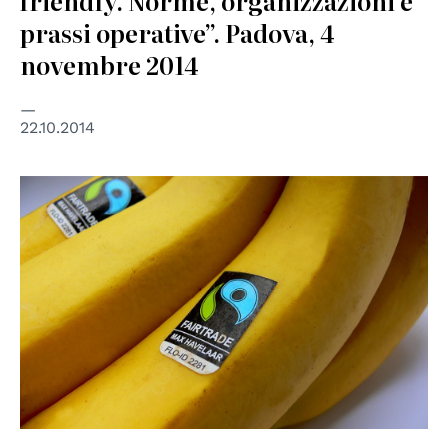
friendly. Norme, organizzazioni e
prassi operative”. Padova, 4
novembre 2014
22.10.2014
© de.wikipedia