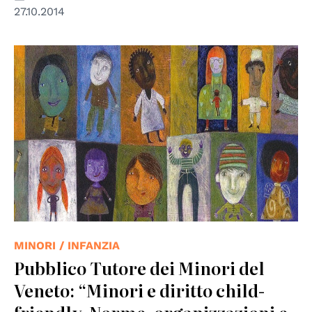
27.10.2014
© Pubblico Tutore dei minori del Veneto
MINORI / INFANZIA
Pubblico Tutore dei Minori del
Veneto: “Minori e diritto child-