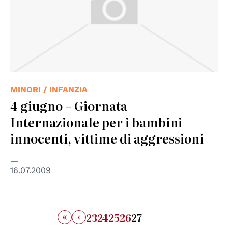
MINORI / INFANZIA
4 giugno – Giornata
Internazionale per i bambini
innocenti, vittime di aggressioni
16.07.2009
«
‹
23
24
25
26
27