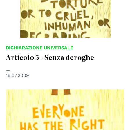
DICHIARAZIONE UNIVERSALE
Articolo 5 - Senza deroghe
16.07.2009
© UN Photo