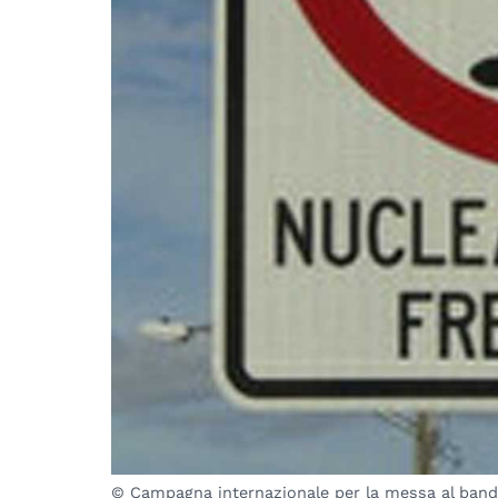
© Campagna internazionale per la messa al bando