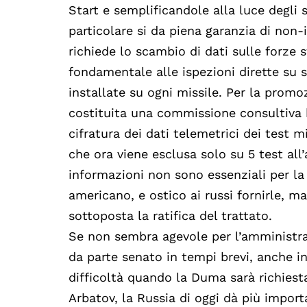
Start e semplificandole alla luce degli s
particolare si da piena garanzia di non-
richiede lo scambio di dati sulle forze 
fondamentale alle ispezioni dirette su si
installate su ogni missile. Per la promoz
costituita una commissione consultiva b
cifratura dei dati telemetrici dei test m
che ora viene esclusa solo su 5 test all
informazioni non sono essenziali per la v
americano, e ostico ai russi fornirle, 
sottoposta la ratifica del trattato.
Se non sembra agevole per l’amministraz
da parte senato in tempi brevi, anche in
difficoltà quando la Duma sarà richiesta
Arbatov, la Russia di oggi dà più import