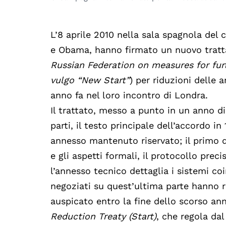
L’8 aprile 2010 nella sala spagnola del 
e Obama, hanno firmato un nuovo tratt
Russian Federation on measures for furt
vulgo “New Start”
) per riduzioni delle
anno fa nel loro incontro di Londra.
Il trattato, messo a punto in un anno d
parti, il testo principale dell’accordo in
annesso mantenuto riservato; il primo do
e gli aspetti formali, il protocollo preci
l’annesso tecnico dettaglia i sistemi coi
negoziati su quest’ultima parte hanno r
auspicato entro la fine dello scorso an
Reduction Treaty (Start)
, che regola da