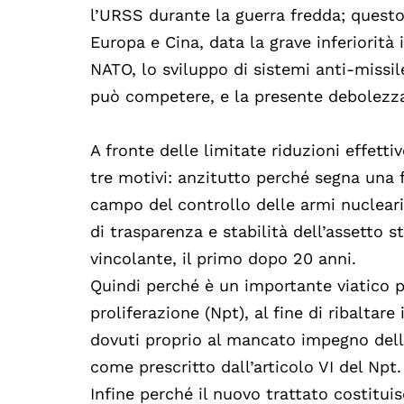
l’URSS durante la guerra fredda; quest
Europa e Cina, data la grave inferiorità
NATO, lo sviluppo di sistemi anti-missil
può competere, e la presente debolezz
A fronte delle limitate riduzioni effetti
tre motivi: anzitutto perché segna una
campo del controllo delle armi nucleari,
di trasparenza e stabilità dell’assetto
vincolante, il primo dopo 20 anni.
Quindi perché è un importante viatico p
proliferazione (Npt), al fine di ribaltare
dovuti proprio al mancato impegno delle
come prescritto dall’articolo VI del Npt.
Infine perché il nuovo trattato costitu