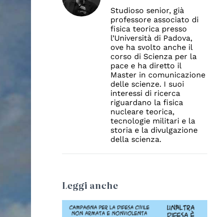
Studioso senior, già
professore associato di
fisica teorica presso
l’Università di Padova,
ove ha svolto anche il
corso di Scienza per la
pace e ha diretto il
Master in comunicazione
delle scienze. I suoi
interessi di ricerca
riguardano la fisica
nucleare teorica,
tecnologie militari e la
storia e la divulgazione
della scienza.
Leggi anche
© Mauro Biani 2026