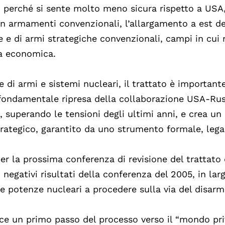
o perché si sente molto meno sicura rispetto a USA
 in armamenti convenzionali, l’allargamento a est de
e e di armi strategiche convenzionali, campi in cui
a economica.
ve di armi e sistemi nucleari, il trattato è important
 fondamentale ripresa della collaborazione USA-Rus
 superando le tensioni degli ultimi anni, e crea un
 strategico, garantito da uno strumento formale, le
er la prossima conferenza di revisione del trattato
 i negativi risultati della conferenza del 2005, in lar
 potenze nucleari a procedere sulla via del disarm
isce un primo passo del processo verso il “mondo pri