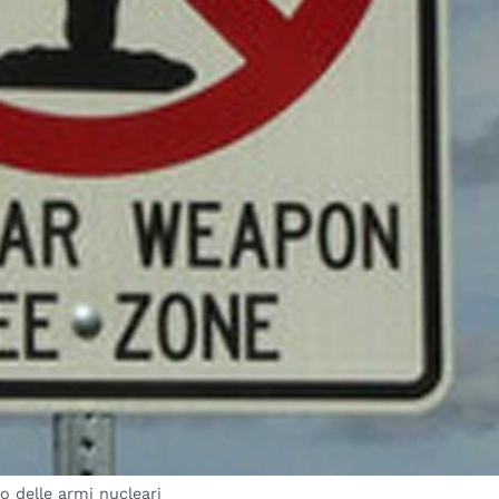
 delle armi nucleari