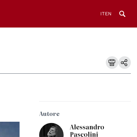
IT
EN
Autore
Alessandro
Pascolini