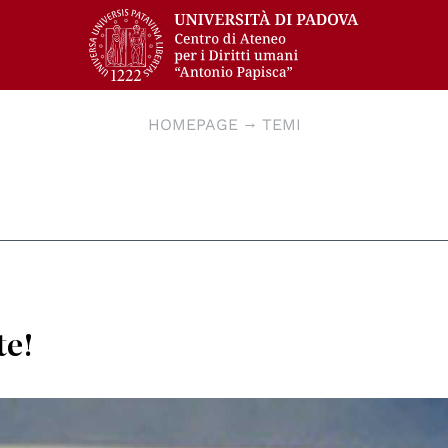
HOMEPAGE
TEMI
te!