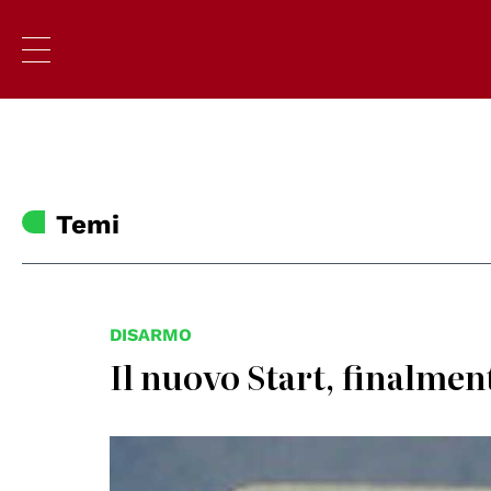
Temi
DISARMO
Il nuovo Start, finalmen