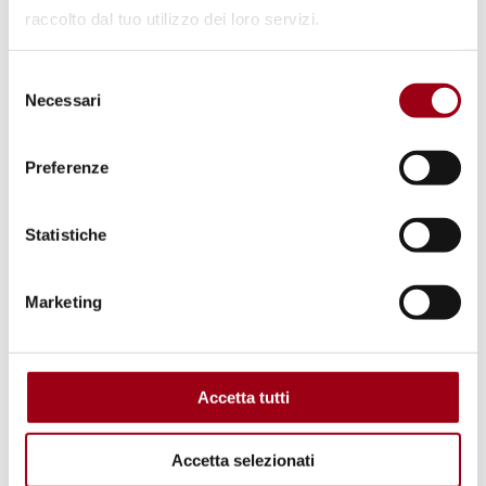
raccolto dal tuo utilizzo dei loro servizi.
Selezione
Necessari
del
consenso
Preferenze
Statistiche
Marketing
Accetta tutti
Accetta selezionati