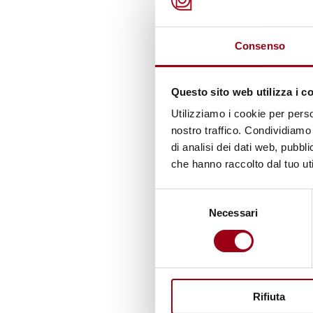
Consenso
Questo sito web utilizza i c
Utilizziamo i cookie per perso
nostro traffico. Condividiamo 
di analisi dei dati web, pubbl
che hanno raccolto dal tuo uti
Selezione
Necessari
del
P
consenso
Rifiuta