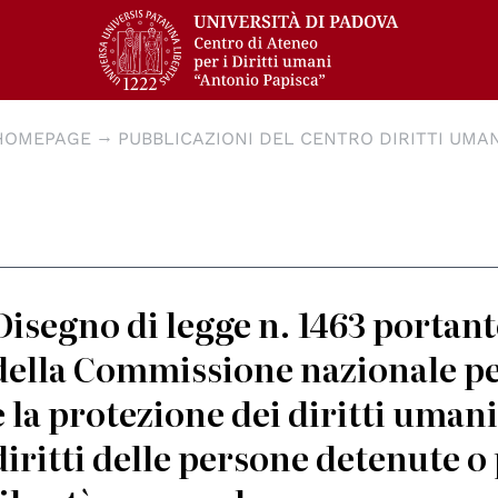
HOMEPAGE
PUBBLICAZIONI DEL CENTRO DIRITTI UMAN
Disegno di legge n. 1463 portant
della Commissione nazionale p
e la protezione dei diritti umani 
diritti delle persone detenute o 