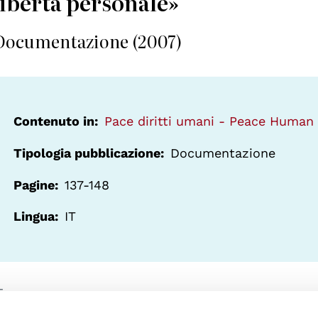
libertà personale»
Documentazione (2007)
Contenuto in
Pace diritti umani - Peace Human
Tipologia pubblicazione
Documentazione
Pagine
137-148
Lingua
IT
ggiornato il:
16.09.2010