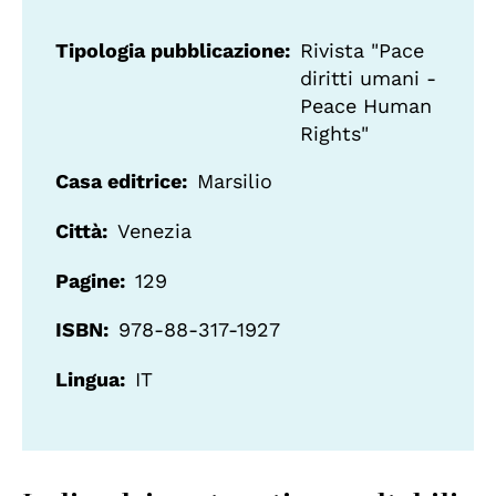
Tipologia pubblicazione
Rivista "Pace
diritti umani -
Peace Human
Rights"
Casa editrice
Marsilio
Città
Venezia
Pagine
129
ISBN
978-88-317-1927
Lingua
IT