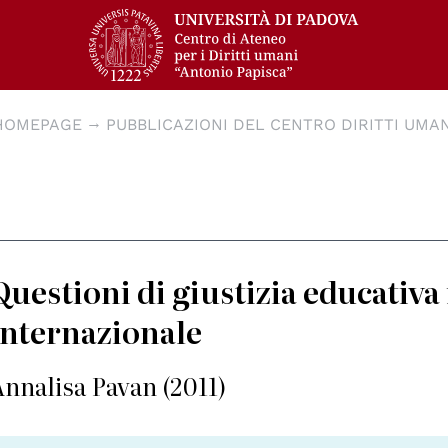
HOMEPAGE
PUBBLICAZIONI DEL CENTRO DIRITTI UMAN
Questioni di giustizia educativ
internazionale
Annalisa Pavan (2011)