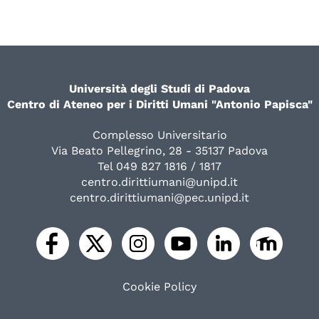
Università degli Studi di Padova
Centro di Ateneo per i Diritti Umani "Antonio Papisca"
Complesso Universitario
Via Beato Pellegrino, 28 - 35137 Padova
Tel 049 827 1816 / 1817
centro.dirittiumani@unipd.it
centro.dirittiumani@pec.unipd.it
Cookie Policy