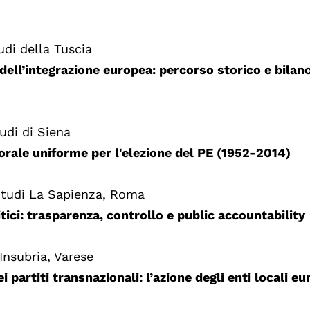
udi della Tuscia
dell’integrazione europea: percorso storico e bilan
udi di Siena
orale uniforme per l'elezione del PE (1952-2014)
 Studi La Sapienza, Roma
itici: trasparenza, controllo e public accountability
Insubria, Varese
partiti transnazionali: l’azione degli enti locali eu