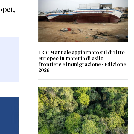
opei,
FRA: Manuale aggiornato sul diritto
europeo in materia di asilo,
frontiere e immigrazione - Edizione
2026