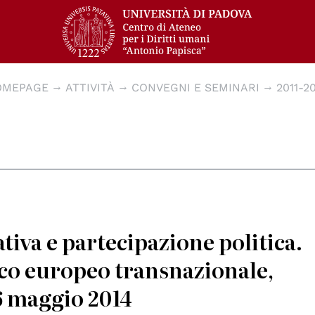
OMEPAGE
ATTIVITÀ
CONVEGNI E SEMINARI
2011-2
iva e partecipazione politica.
ico europeo transnazionale,
6 maggio 2014