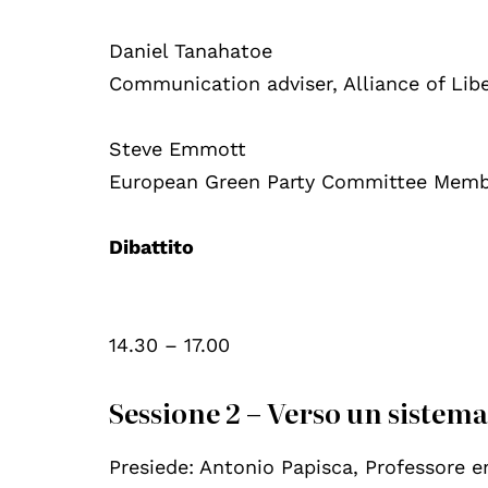
Daniel Tanahatoe
Communication adviser, Alliance of Lib
Steve Emmott
European Green Party Committee Membe
Dibattito
14.30 – 17.00
Sessione 2 – Verso un sistem
Presiede: Antonio Papisca, Professore e