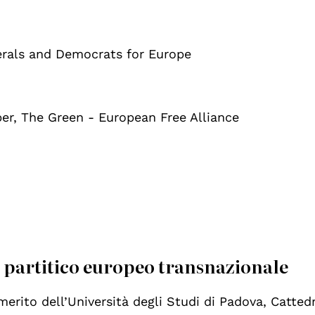
erals and Democrats for Europe
r, The Green - European Free Alliance
a partitico europeo transnazionale
merito dell’Università degli Studi di Padova, Catted