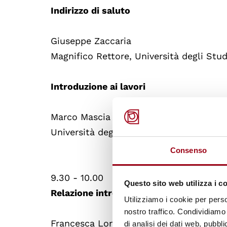
Indirizzo di saluto
Giuseppe Zaccaria
Magnifico Rettore, Università degli Stu
Introduzione ai lavori
Marco Mascia
Università degli Studi di Padova, Presi
Consenso
9.30 - 10.00
Questo sito web utilizza i c
Relazione introduttiva
Utilizziamo i cookie per perso
nostro traffico. Condividiamo 
Francesca Longo
di analisi dei dati web, pubbl