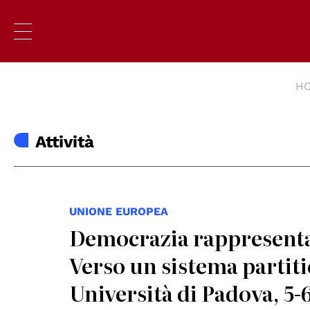
H
Attività
UNIONE EUROPEA
Democrazia rappresentat
Verso un sistema partit
Università di Padova, 5-