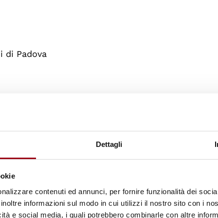
di di Padova
dente AUSE
Dettagli
ookie
nalizzare contenuti ed annunci, per fornire funzionalità dei socia
inoltre informazioni sul modo in cui utilizzi il nostro sito con i n
icità e social media, i quali potrebbero combinarle con altre inform